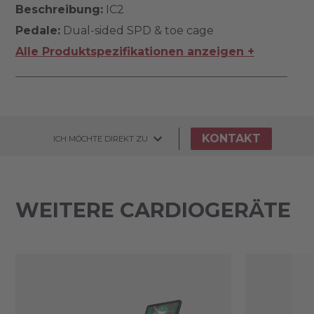
Beschreibung:
IC2
Pedale:
Dual-sided SPD & toe cage
Alle Produktspezifikationen anzeigen +
KONTAKT
ICH MÖCHTE DIREKT ZU
WEITERE CARDIOGERÄTE