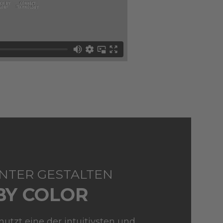
UNTER GESTALTEN
BY COLOR
utzt eine der intuitivsten und