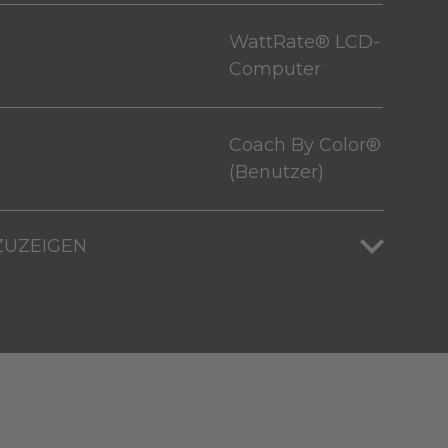
WattRate® LCD-
Computer
Coach By Color®
(Benutzer)
ZUZEIGEN