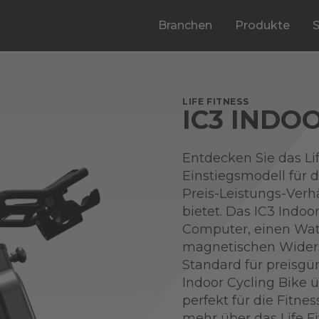
Branchen
Produkte
LIFE FITNESS
IC3 INDO
Entdecken Sie das Lif
Einstiegsmodell für 
Preis-Leistungs-Verh
bietet. Das IC3 Indo
Computer, einen Wa
magnetischen Widers
Standard für preisgün
Indoor Cycling Bike 
perfekt für die Fitnes
mehr über das Life Fi