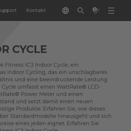
Support
Kontakt
OR CYCLE
e Fitness IC3 Indoor Cycle, ein
das Indoor Cycling, das ein unschlagbares
ältnis und eine beeindruckende Leistung
or Cycle umfasst einen WattRate® LCD-
ttRate® Power Meter und einen
tand und setzt damit einen neuen
stige Produkte. Erfahren Sie, wie dieses
über Standardmodelle hinausgeht und sich
sreise eines jeden eignet. Erfahren Sie
tness IC3 Indoor Cycle.