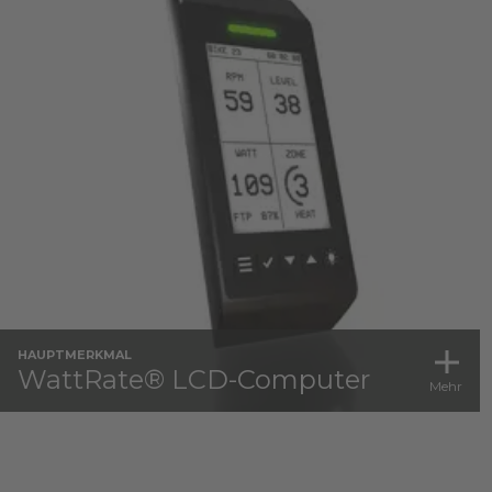
HAUPTMERKMAL
WattRate® LCD-Computer
Mehr