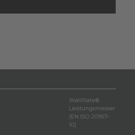
WattRate®
Leistungsmesser
(EN ISO 20957-
10)