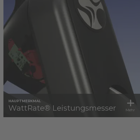
HAUPTMERKMAL
WattRate® Leistungsmesser
Mehr