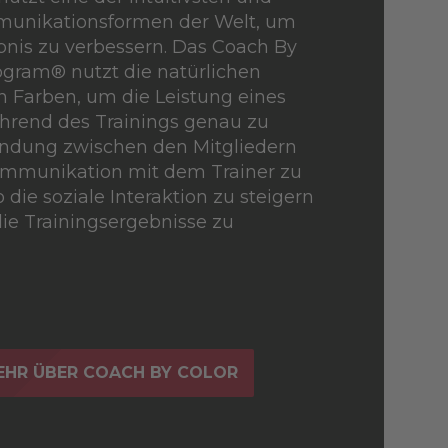
munikationsformen der Welt, um
bnis zu verbessern. Das Coach By
ogram® nutzt die natürlichen
n Farben, um die Leistung eines
hrend des Trainings genau zu
bindung zwischen den Mitgliedern
Kommunikation mit dem Trainer zu
 die soziale Interaktion zu steigern
die Trainingsergebnisse zu
MEHR ÜBER COACH BY COLOR