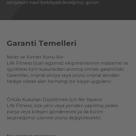
seviyesini nasıl bekleyebileceğinizi görün.
Garanti Temelleri
Neler ve Kimler Konu Alır
Life Fitness ticari egzersiz ekipmanlarının malzeme ve
işçilikteki tüm kusurlardan arınmış olması garantilidir.
Garantiler, orijinal alıcıya veya ürünü orijinal alıcıdan
hediye olarak alan herhangi bir kişiye uygulanır.
Örtülü Kusurları Düzeltmek İçin Ne Yaparız
Life Fitness, size yeni veya yeniden yapılmış yedek
parça veya bileşen gönderecek ya da bizim
seçeneğimiz üzerine ürünü değiştirecektir.