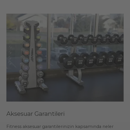
Aksesuar Garantileri
Fitness aksesuar garantilerinizin kapsamında neler