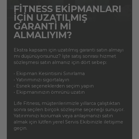
FITNESS EKIPMANLARI
IÇIN UZATILMIŞ
GARANTI MI
ALMALIYIM?
Ekstra kapsam için uzatılmış garanti satın almayı
mı düşünüyorsunuz? İşte satış sonrası hizmet
sözleşmesi satın almanız için dört sebep:
• Ekipman Kesintisini Sınırlama
• Yatırımınızı sigortalayın
• Esnek seçeneklerden seçim yapın
• Ekipmanınızın ömrünü uzatın
Life Fitness, müşterilerimizle yıllarca çalıştıktan
sonra seçilen birçok sözleşme seçeneği sunuyor.
Yatırımınızı korumak veya anlaşmanızı satın
almak için lütfen yerel Servis Ekibinizle iletişime
geçin.