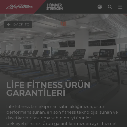
BACK TO
LIFE FITNESS ÜRÜN
GARANTILERI
Life Fitness'tan ekipman satın aldığınızda, üstün
performans sunan, en son fitness teknolojisi sunan ve
davetkar bir tasarıma sahip en iyi ürünler
bekleyebilirsiniz. Ürün garantilerimizden aynı hizmet