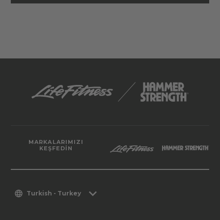
MARKALARIMIZI
KEŞFEDIN
Turkish - Turkey