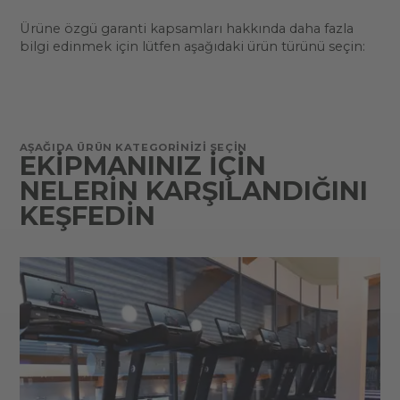
Ürüne özgü garanti kapsamları hakkında daha fazla
bilgi edinmek için lütfen aşağıdaki ürün türünü seçin:
AŞAĞIDA ÜRÜN KATEGORINIZI SEÇIN
EKIPMANINIZ IÇIN
NELERIN KARŞILANDIĞINI
KEŞFEDIN