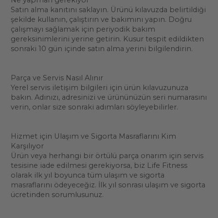
Ne yapman gerekiyor
Satın alma kanıtını saklayın. Ürünü kılavuzda belirtildiği
şekilde kullanın, çalıştırın ve bakımını yapın. Doğru
çalışmayı sağlamak için periyodik bakım
gereksinimlerini yerine getirin. Kusur tespit edildikten
sonraki 10 gün içinde satın alma yerini bilgilendirin.
Parça ve Servis Nasıl Alınır
Yerel servis iletişim bilgileri için ürün kılavuzunuza
bakın. Adınızı, adresinizi ve ürününüzün seri numarasını
verin, onlar size sonraki adımları söyleyebilirler.
Hizmet için Ulaşım ve Sigorta Masraflarını Kim
Karşılıyor
Ürün veya herhangi bir örtülü parça onarım için servis
tesisine iade edilmesi gerekiyorsa, biz Life Fitness
olarak ilk yıl boyunca tüm ulaşım ve sigorta
masraflarını ödeyeceğiz. İlk yıl sonrası ulaşım ve sigorta
ücretinden sorumlusunuz.