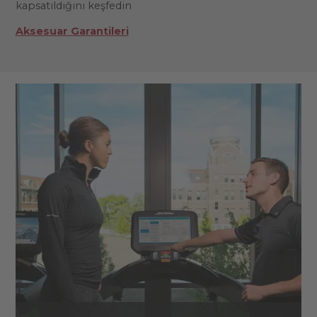
kapsatıldığını keşfedin
Aksesuar Garantileri