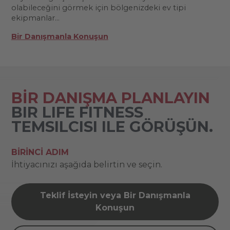
olabileceğini görmek için bölgenizdeki ev tipi
ekipmanlar...
Bir Danışmanla Konuşun
BİR DANIŞMA PLANLAYIN
BIR LIFE FITNESS
TEMSILCISI ILE GÖRÜŞÜN.
BIRINCI ADIM
İhtiyacınızı aşağıda belirtin ve seçin.
Teklif İsteyin veya Bir Danışmanla
Konuşun