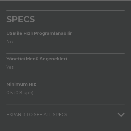
SPECS
USB ile Hızlı Programlanabilir
No
Yönetici Menü Seçenekleri
Yes
Minimum Hız
0.5 (0.8 kph)
EXPAND TO SEE ALL SPECS