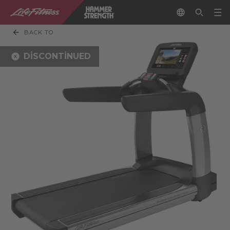
BACK TO
DISCONTINUED