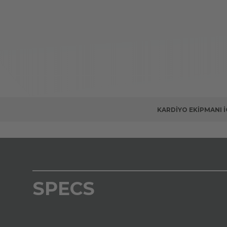
KARDIYO EKIPMANI 
SPECS