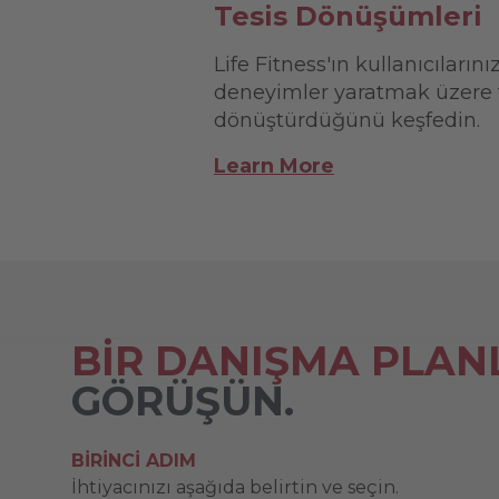
Tesis Dönüşümleri
Life Fitness'ın kullanıcıların
deneyimler yaratmak üzere te
dönüştürdüğünü keşfedin.
Learn More
BİR DANIŞMA PLAN
GÖRÜŞÜN.
BIRINCI ADIM
İhtiyacınızı aşağıda belirtin ve seçin.