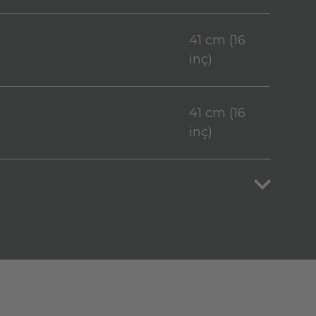
41 cm (16
inç)
41 cm (16
inç)