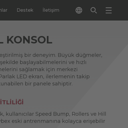
lar
Destek
İletişim
L KONSOL
itleştirilmiş bir deneyim. Büyük düğmeler,
r şekilde başlayabilmelerini ve hızlı
elerini sağlamak için merkezi
Parlak LED ekran, ilerlemenin takip
kunabilen bir panele sahiptir.
TLİLİĞİ
k, kullanıcılar Speed Bump, Rollers ve Hill
 Cybex eski antrenmanına kolayca erişebilir