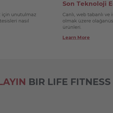
Son Teknoloji 
ız için unutulmaz
Canlı, web tabanlı ve 
sisleri nasıl
olmak üzere olağanüst
ürünleri.
Learn More
LAYIN
BIR LIFE FITNESS 