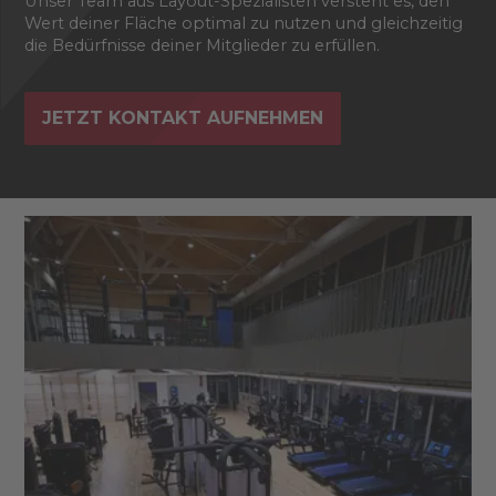
Unser Team aus Layout-Spezialisten versteht es, den
Wert deiner Fläche optimal zu nutzen und gleichzeitig
die Bedürfnisse deiner Mitglieder zu erfüllen.
JETZT KONTAKT AUFNEHMEN