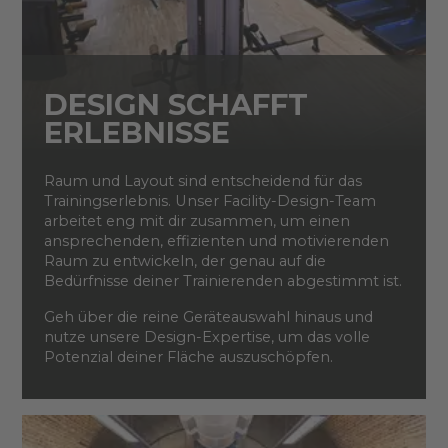
DESIGN SCHAFFT
ERLEBNISSE
Raum und Layout sind entscheidend für das
Trainingserlebnis. Unser Facility-Design-Team
arbeitet eng mit dir zusammen, um einen
ansprechenden, effizienten und motivierenden
Raum zu entwickeln, der genau auf die
Bedürfnisse deiner Trainierenden abgestimmt ist.
Geh über die reine Geräteauswahl hinaus und
nutze unsere Design-Expertise, um das volle
Potenzial deiner Fläche auszuschöpfen.