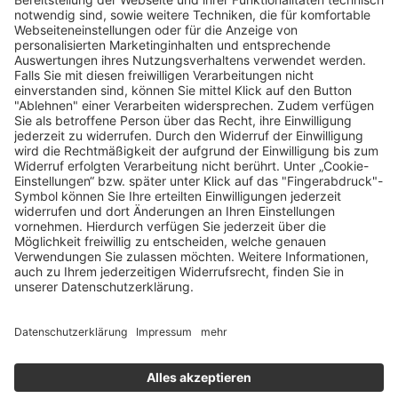
Stores Finden
Rechtlich
Zugänglichkeit
Careers
Bei Facility Connect anmelden
Impressum
Kontakt
Datenschutz-Einstellungen
Datenschutzrichtlinie
Rechtliche Hinweise