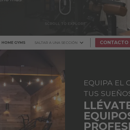
CONTACTO
HOME GYMS
SALTAR A UNA SECCIÓN
EQUIPA EL 
TUS SUEÑO
LLÉVAT
EQUIPO
PROFES