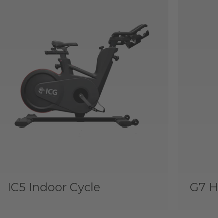
IC5 Indoor Cycle
G7 