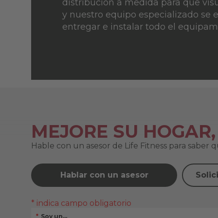
distribución a medida para que visu
y nuestro equipo especializado se 
entregar e instalar todo el equipam
MEJORE SU HOGAR,
Hable con un asesor de Life Fitness para saber 
Hablar con un asesor
Solic