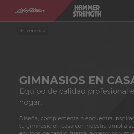
VOLVER A
GIMNASIOS EN CAS
Equipo de calidad profesional 
hogar.
Diseña, complementa o encuentra inspira
tu gimnasio en casa con nuestra amplia s
equipos de cardio, fuerza, accesorios y m