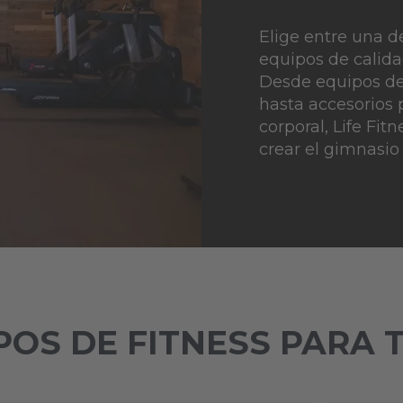
Elige entre una d
equipos de calida
Desde equipos de
hasta accesorios
corporal, Life Fit
crear el gimnasio
POS DE FITNESS PARA 