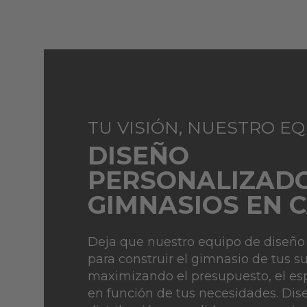
TU VISIÓN, NUESTRO E
DISEÑO
PERSONALIZAD
GIMNASIOS EN 
Deja que nuestro equipo de diseño 
para construir el gimnasio de tus s
maximizando el presupuesto, el esp
en función de tus necesidades. Di