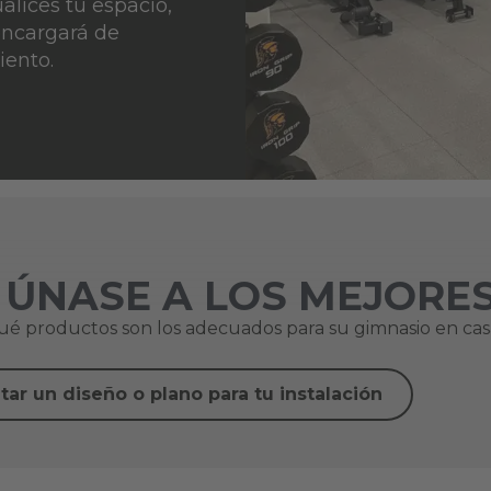
alices tu espacio,
encargará de
iento.
ÚNASE A LOS MEJORE
qué productos son los adecuados para su gimnasio en cas
itar un diseño o plano para tu instalación