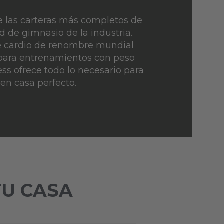
e las carteras más completos de
d de gimnasio de la industria.
 cardio de renombre mundial
 para entrenamientos con peso
ness ofrece todo lo necesario para
 en casa perfecto.
TU CASA