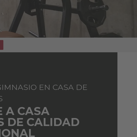
GIMNASIO EN CASA DE
S
E A CASA
S DE CALIDAD
IONAL