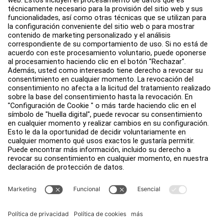
Centro de servicios
Centro de Educación
Quiénes somos
Buscar un distribuidor
Encuentra una tienda
Legal
Accesibilidad
Trabaja con nosotros
Iniciar sesión en Facility Connect