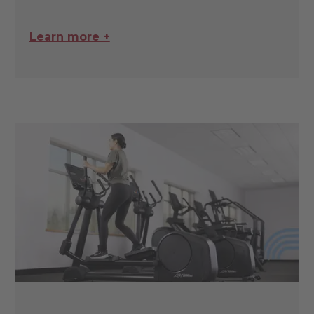
Learn more +