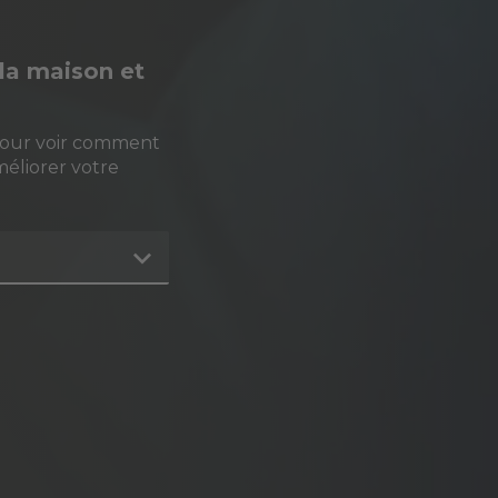
à la maison et
pour voir comment
méliorer votre