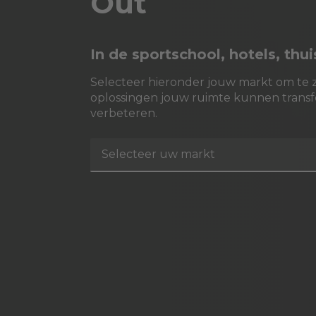
Out
In de sportschool, hotels, thu
Selecteer hieronder jouw markt om te 
oplossingen jouw ruimte kunnen trans
verbeteren.
Selecteer uw markt