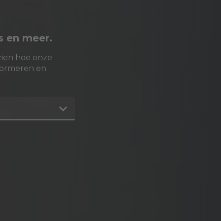
is en meer.
zien hoe onze
formeren en