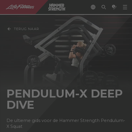
TERUG NAAR
PENDULUM-X DEEP
DIVE
De ultieme gids voor de Hammer Strength Pendulum-
X Squat