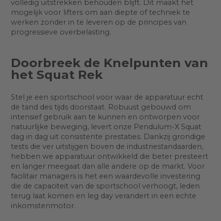
volledig uitstrekken behouden blijft. Dit maakt het
mogelijk voor lifters om aan diepte of techniek te
werken zonder in te leveren op de principes van
progressieve overbelasting.
Doorbreek de Knelpunten van
het Squat Rek
Stel je een sportschool voor waar de apparatuur echt
de tand des tijds doorstaat. Robuust gebouwd om
intensief gebruik aan te kunnen en ontworpen voor
natuurlijke beweging, levert onze Pendulum-X Squat
dag in dag uit consistente prestaties. Dankzij grondige
tests die ver uitstijgen boven de industriestandaarden,
hebben we apparatuur ontwikkeld die beter presteert
en langer meegaat dan alle andere op de markt. Voor
facilitair managers is het een waardevolle investering
die de capaciteit van de sportschool verhoogt, leden
terug laat komen en leg day verandert in een echte
inkomstenmotor.