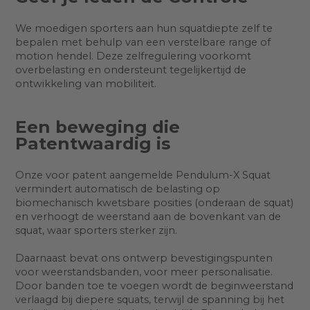
We moedigen sporters aan hun squatdiepte zelf te
bepalen met behulp van een verstelbare range of
motion hendel. Deze zelfregulering voorkomt
overbelasting en ondersteunt tegelijkertijd de
ontwikkeling van mobiliteit.
Een beweging die
Patentwaardig is
Onze voor patent aangemelde Pendulum-X Squat
vermindert automatisch de belasting op
biomechanisch kwetsbare posities (onderaan de squat)
en verhoogt de weerstand aan de bovenkant van de
squat, waar sporters sterker zijn.
Daarnaast bevat ons ontwerp bevestigingspunten
voor weerstandsbanden, voor meer personalisatie.
Door banden toe te voegen wordt de beginweerstand
verlaagd bij diepere squats, terwijl de spanning bij het