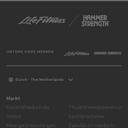
ONTDEK ONZE MERKEN
Dutch - The Netherlands
Markt
Gezondheidsclubs
Thuisfitnessapparatuur
Hotels
Sportprestaties
Meergezinswoningen
Zakelijk en medisch