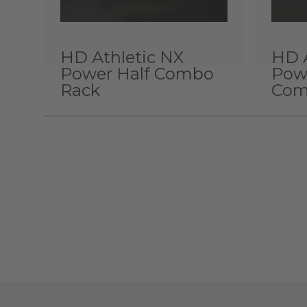
HD Athletic NX
HD A
Power Half Combo
Pow
Rack
Com