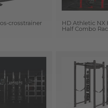
s-crosstrainer
HD Athletic NX 
Half Combo Ra