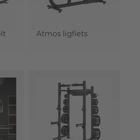
lt
Atmos ligfiets