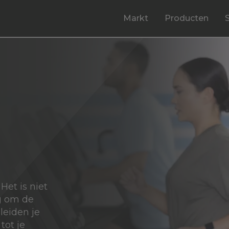
Markt
Producten
 Het is niet
ng om de
leiden je
tot je