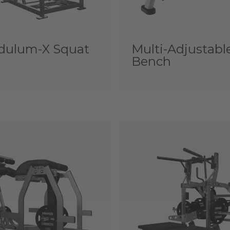
dulum-X Squat
Multi-Adjustabl
Bench