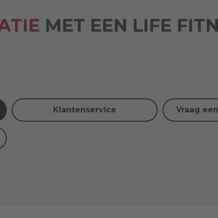
ATIE
MET EEN LIFE FIT
Klantenservice
Vraag een 