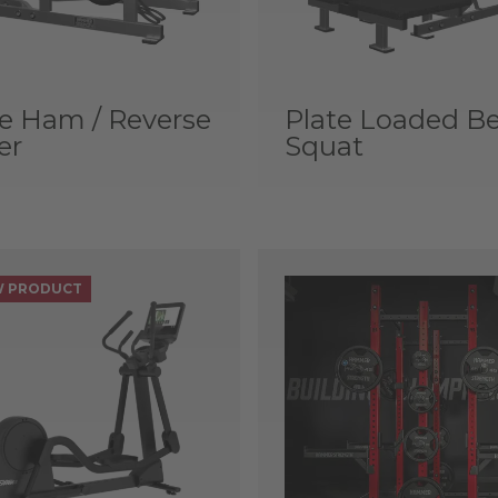
e Ham / Reverse
Plate Loaded Be
er
Squat
 PRODUCT