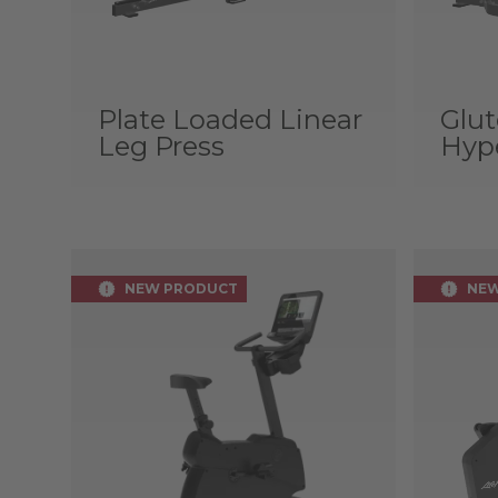
Plate Loaded Linear
Glut
Leg Press
Hyp
NEW PRODUCT
NEW