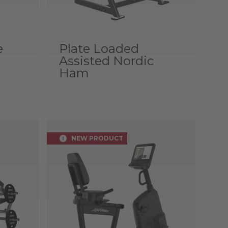
e
Plate Loaded
Assisted Nordic
Ham
NEW PRODUCT