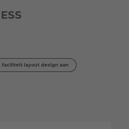
NESS
faciliteit layout design aan