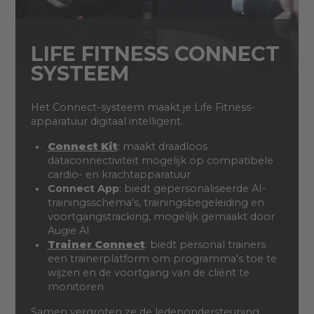
LIFE FITNESS CONNECT
SYSTEEM
Het Connect-systeem maakt je Life Fitness-
apparatuur digitaal intelligent.
Connect Kit
: maakt draadloos
dataconnectiviteit mogelijk op compatibele
cardio- en krachtapparatuur
Connect App
: biedt gepersonaliseerde AI-
trainingsschema's, trainingsbegeleiding en
voortgangstracking, mogelijk gemaakt door
Augie AI
Trainer Connect
: biedt personal trainers
een trainerplatform om programma's toe te
wijzen en de voortgang van de cliënt te
monitoren
Samen vergroten ze de ledenondersteuning