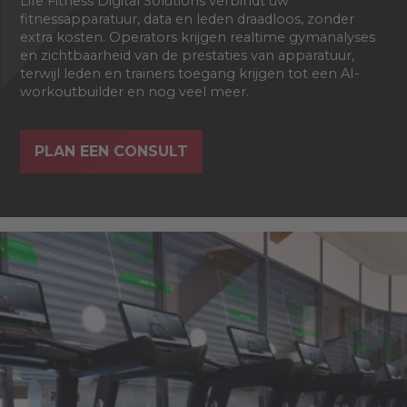
Life Fitness Digital Solutions verbindt uw
fitnessapparatuur, data en leden draadloos, zonder
extra kosten. Operators krijgen realtime gymanalyses
en zichtbaarheid van de prestaties van apparatuur,
terwijl leden en trainers toegang krijgen tot een AI-
workoutbuilder en nog veel meer.
PLAN EEN CONSULT