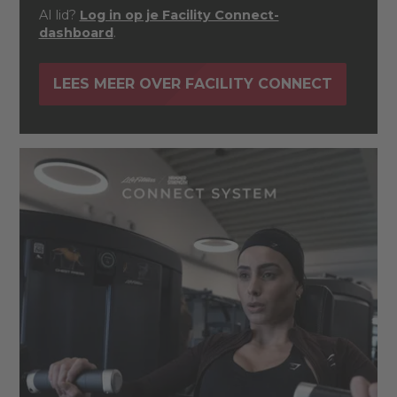
Al lid?
Log in op je Facility Connect-
dashboard
.
LEES MEER OVER FACILITY CONNECT