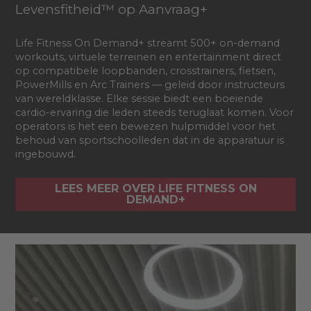
Levensfitheid™ op Aanvraag+
Life Fitness On Demand+ streamt 500+ on-demand
workouts, virtuele terreinen en entertainment direct
op compatibele loopbanden, crosstrainers, fietsen,
PowerMills en Arc Trainers — geleid door instructeurs
van wereldklasse. Elke sessie biedt een boeiende
cardio-ervaring die leden steeds teruglaat komen. Voor
operators is het een bewezen hulpmiddel voor het
behoud van sportschoolleden dat in de apparatuur is
ingebouwd.
LEES MEER OVER LIFE FITNESS ON
DEMAND+