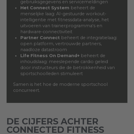
gebruiksgegevens en servicemeldingen
Het Connect System
beheert de
menselijke laag: AI-gestuurde workout-
intelligentie met fitnessdata-analyse, het
uitvoeren van trainerprogramma's en
hardware-connectiviteit
Partner Connect
beheert de integratielaag:
open platform, vertrouwde partners,
naadloze datastroom
Life Fitness On Demand+
beheert de
inhoudslaag: meeslepende cardio geleid
door instructeurs die de betrokkenheid van
sportschoolleden stimuleert
Samen is het hoe de moderne sportschool
concurreert.
DE CIJFERS ACHTER
CONNECTED FITNESS