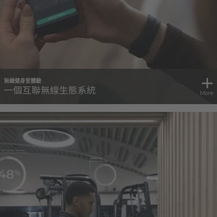
無縫健身室體驗
一個互聯無線生態系統
More