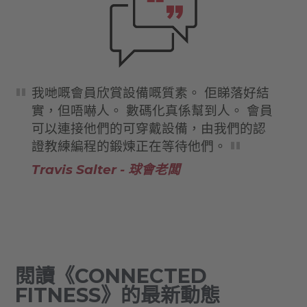
我哋嘅會員欣賞設備嘅質素。 佢睇落好結
實，但唔嚇人。 數碼化真係幫到人。 會員
可以連接他們的可穿戴設備，由我們的認
證教練編程的鍛煉正在等待他們。
Travis Salter - 球會老闆
閱讀《CONNECTED
FITNESS》的最新動態