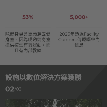
53%
5,000+
嘅健身員會更願意去健
2025年透過Facility
身室，因為呢啲健身室
Connect傳遞嘅會內
提供按需有氧運動，而
信息
且有內部教練
設施以數位解決方案獲勝
02
/02