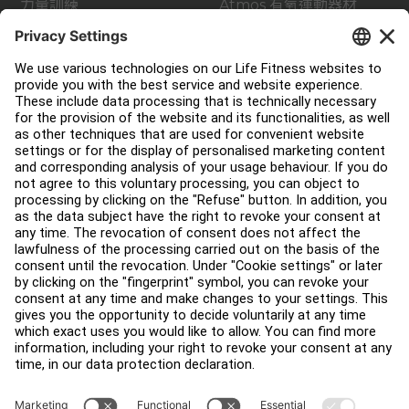
力量訓練
Atmos 有氧運動器材
配件
支援
健身室佈局
服務中心
教育中心
關於我們
查找經銷商
尋找商店
法律
可及性
登入 Facility Connect