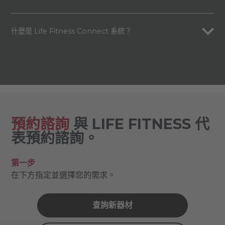
什麼是 Life Fitness Connect 系統？
預約諮詢
與 LIFE FITNESS 代
表預約諮詢。
第一步
在下方指定並選擇您的需求。
查詢新器材