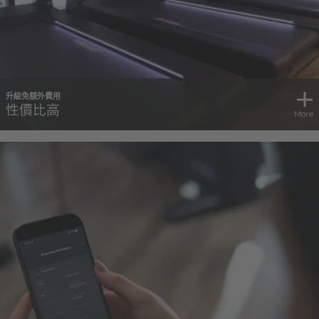
升級免額外費用
性價比高
More