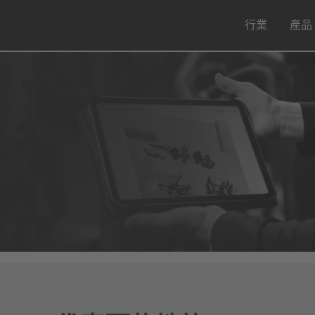
行業
產品