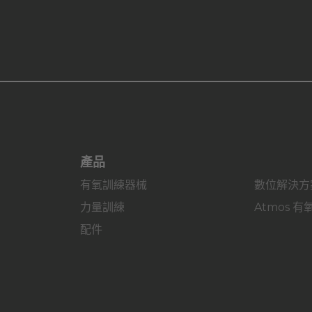
產品
有氧訓練器械
數位解決方
力量訓練
Atmos 
配件