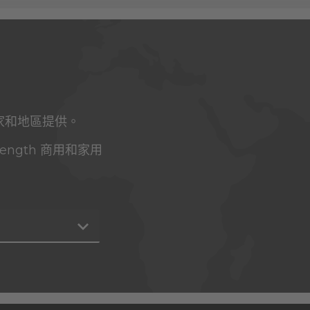
個國家和地區提供。
trength 商用和家用