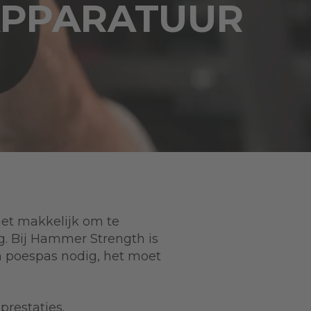
APPARATUUR
het makkelijk om te
g. Bij Hammer Strength is
n poespas nodig, het moet
restaties.