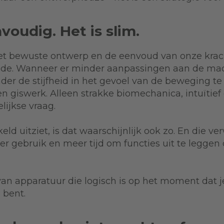
nvoudig. Het is slim.
s het bewuste ontwerp en de eenvoud van onze kra
e. Wanneer er minder aanpassingen aan de mach
der de stijfheid in het gevoel van de beweging te
en giswerk. Alleen strakke biomechanica, intuïti
lijkse vraag.
d uitziet, is dat waarschijnlijk ook zo. En die ver
r gebruik en meer tijd om functies uit te leggen
an apparatuur die logisch is op het moment dat j
l bent.