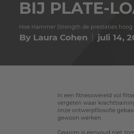
BIJ PLATE-
Hoe Hammer Strength de prestaties hoog e
By Laura Cohen
juli 14, 
In een fitnesswereld vol fli
vergeten waar krachttrainin
onze ontwerpfilosofie geba
gewoon werken.
Daarom is eenvoud niet zom