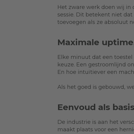
Het zware werk doen wij in 
sessie. Dit betekent niet d
toevoegen als ze absoluut n
Maximale uptime
Elke minuut dat een toestel
keuze. Een gestroomlijnd o
En hoe intuïtiever een mach
Als het goed is gebouwd, wer
Eenvoud als basis
De industrie is aan het ver
maakt plaats voor een her