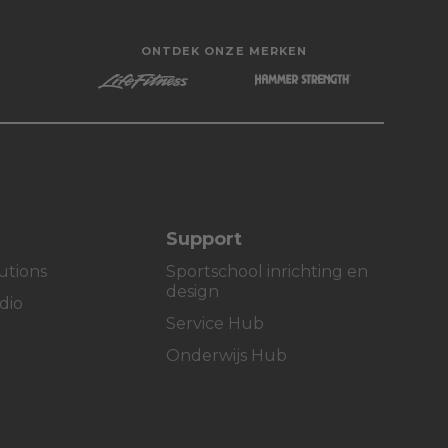
ONTDEK ONZE MERKEN
Support
lutions
Sportschool inrichting en
design
dio
Service Hub
Onderwijs Hub