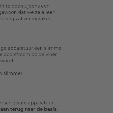
ft te doen tijdens een
 gewoon dat we ze alleen
arring zal veroorzaken.
udige apparatuur een slimme
 doorstroom op de vloer.
 wordt.
en slimmer.
hnisch zware apparatuur
aan terug naar de basis,