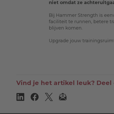
niet omdat ze achteruitg
Bij Hammer Strength is eenvo
faciliteit te runnen, betere
blijven komen.
Upgrade jouw trainingsruimt
Vind je het artikel leuk? Deel