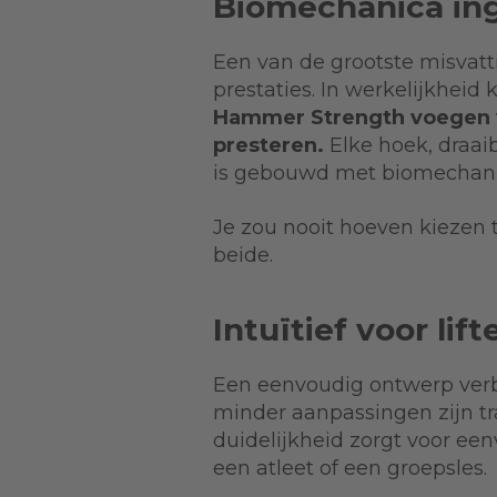
Biomechanica ing
Een van de grootste misvatti
prestaties. In werkelijkhei
Hammer Strength voegen 
presteren.
Elke hoek, draa
is gebouwd met biomechanis
Je zou nooit hoeven kiezen t
beide.
Intuïtief voor li
Een eenvoudig ontwerp verbe
minder aanpassingen zijn tra
duidelijkheid zorgt voor een
een atleet of een groepsles.