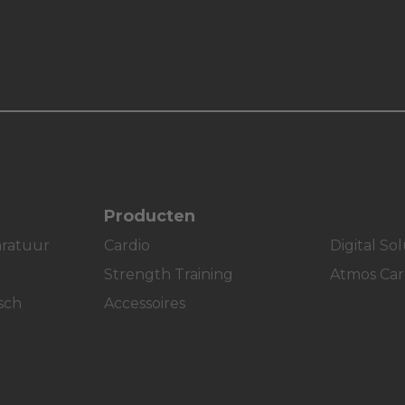
Producten
aratuur
Cardio
Digital So
Strength Training
Atmos Car
sch
Accessoires