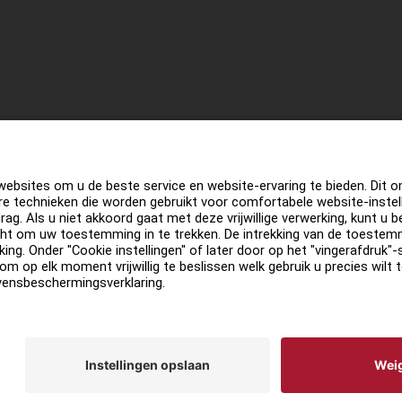
he afdeling