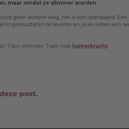
aan, maar omdat ze slimmer worden
.
ud geen kortere weg, het is een standaard. Een di
 trainingsresultaten te leveren en jouw leden een 
e. Train slimmer. Train met
hamerkracht
.
 deze post.