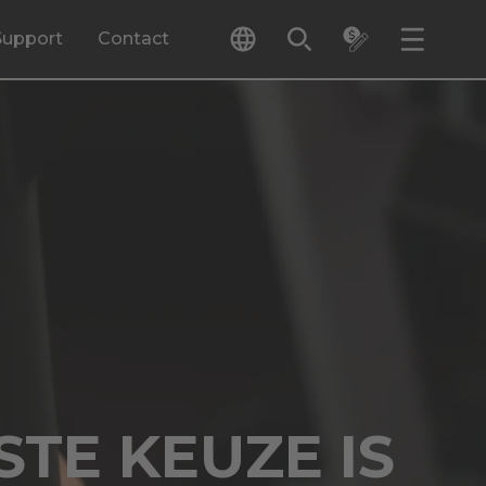
Support
Contact
TE KEUZE IS