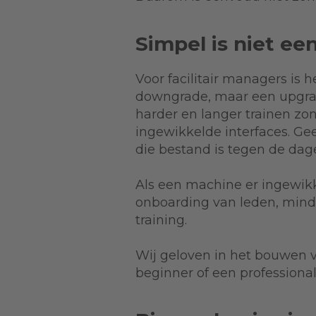
Simpel is niet ee
Voor facilitair managers i
downgrade, maar een upgrad
harder en langer trainen zon
ingewikkelde interfaces. Ge
die bestand is tegen de dage
Als een machine er ingewikkel
onboarding van leden, minde
training.
Wij geloven in het bouwen v
beginner of een professiona