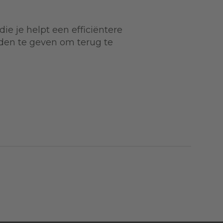
e je helpt een efficiëntere
reden te geven om terug te