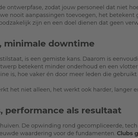
de ontwerpfase, zodat jouw personeel dat niet hoe
at we nooit aanpassingen toevoegen, het betekent
oodzakelijk zijn en een doel dienen dat geen verw
, minimale downtime
 stilstaat, is een gemiste kans. Daarom is eenvo
ntwerp betekent minder onderhoud en een vlottere
ine is, hoe vaker én door meer leden die gebruikt
kt het niet alleen, het werkt ook harder, langer 
, performance als resultaat
schuiven. De opwinding rond gecompliceerde, tec
nieuwde waardering voor de fundamenten.
Clubs g