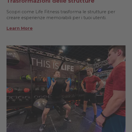
Trasformazioni delle strutture
Scopri come Life Fitness trasforma le strutture per
creare esperienze memorabili per i tuoi utenti.
Learn More