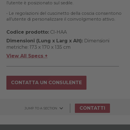
l’utente è posizionato sul sedile.
• Le regolazioni del cuscinetto della coscia consentono
all’utente di personalizzare il coinvolgimento attivo.
Codice prodotto:
CI-HAA
Dimensioni (Lung x Larg x Alt):
Dimensioni
metriche: 173 x 170 x 135 cm
View All Specs +
CONTATTA UN CONSULENTE
CONTATTI
JUMP TO A SECTION