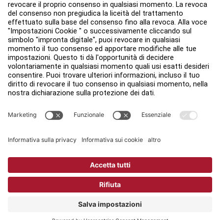
Legale
Accessibilità
Accedi ad Facility Connect
Contatti
Impostazioni sulla privacy
Politica Sulla Privacy Di Life Fitness
Ufficio legale
Copyright © 2026 Life Fitness