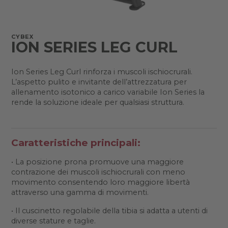
CYBEX
ION SERIES LEG CURL
Ion Series Leg Curl rinforza i muscoli ischiocrurali.
L’aspetto pulito e invitante dell’attrezzatura per
allenamento isotonico a carico variabile Ion Series la
rende la soluzione ideale per qualsiasi struttura.
Caratteristiche principali:
• La posizione prona promuove una maggiore
contrazione dei muscoli ischiocrurali con meno
movimento consentendo loro maggiore libertà
attraverso una gamma di movimenti.
• Il cuscinetto regolabile della tibia si adatta a utenti di
diverse stature e taglie.