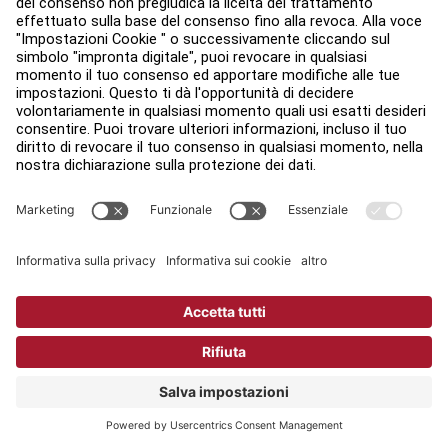
Accessibilità
Accedi ad Facility Connect
Contatti
Impostazioni sulla privacy
Politica Sulla Privacy Di Life Fitness
Ufficio legale
Copyright © 2026 Life Fitness