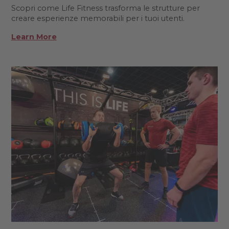
Scopri come Life Fitness trasforma le strutture per
creare esperienze memorabili per i tuoi utenti.
Learn More