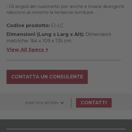
• Gli angoli del cuscinetto per anche e torace divergenti
riducono al minimo la tensione lombare.
Codice prodotto:
CI-LC
Dimensioni (Lung x Larg x Alt):
Dimensioni
metriche: 164 x 109 x 135 cm
View All Specs +
CONTATTA UN CONSULENTE
CONTATTI
JUMP TO A SECTION