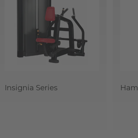
Insignia Series
Hamm