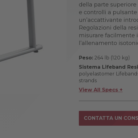
della parte superiore
e controlli a pulsante
un’accattivante intro
Regolazioni della re
misurare facilmente i 
l’allenamento isotoni
Peso:
264 lb (120 kg)
Sistema Lifeband Res
polyelastomer Lifeband
strands
View All Specs +
CONTATTA UN CON