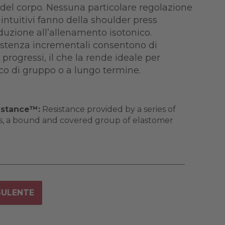
 del corpo. Nessuna particolare regolazione
 intuitivi fanno della shoulder press
duzione all’allenamento isotonico.
sistenza incrementali consentono di
progressi, il che la rende ideale per
co di gruppo o a lungo termine.
istance™:
Resistance provided by a series of
s, a bound and covered group of elastomer
SULENTE