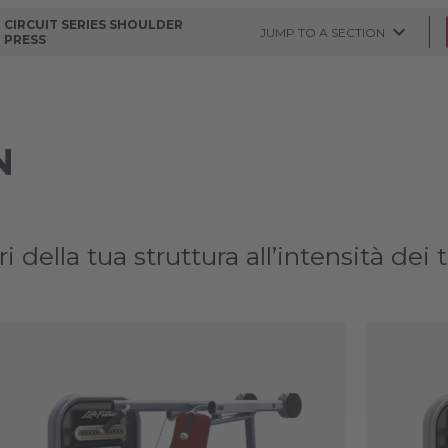
CIRCUIT SERIES SHOULDER
JUMP TO A SECTION
PRESS
N
 della tua struttura all’intensità dei 