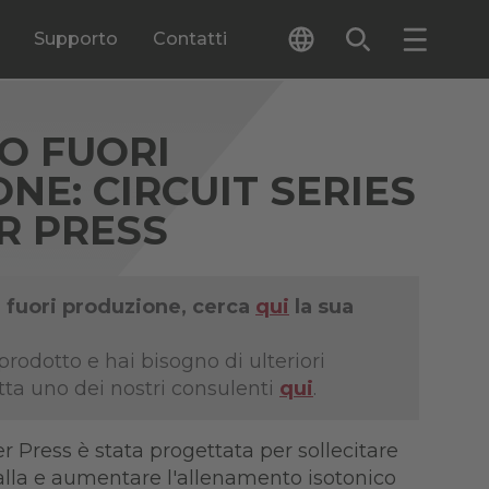
Supporto
Contatti
O FUORI
NE: CIRCUIT SERIES
R PRESS
 fuori produzione, cerca
qui
la sua
rodotto e hai bisogno di ulteriori
tta uno dei nostri consulenti
qui
.
r Press è stata progettata per sollecitare
alla e aumentare l'allenamento isotonico