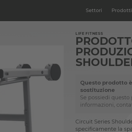
Settori
Prodotti
LIFE FITNESS
PRODOTT
PRODUZIO
SHOULDE
Questo prodotto è
sostituzione
Se possiedi questo p
informazioni, conta
Circuit Series Shoulde
specificamente la sp