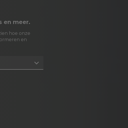
is en meer.
zien hoe onze
formeren en