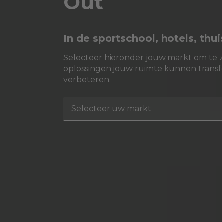
Out
In de sportschool, hotels, thu
Selecteer hieronder jouw markt om te 
oplossingen jouw ruimte kunnen trans
verbeteren.
Selecteer uw markt