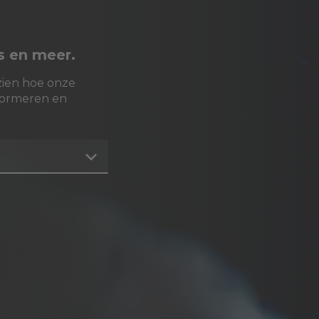
is en meer.
zien hoe onze
formeren en