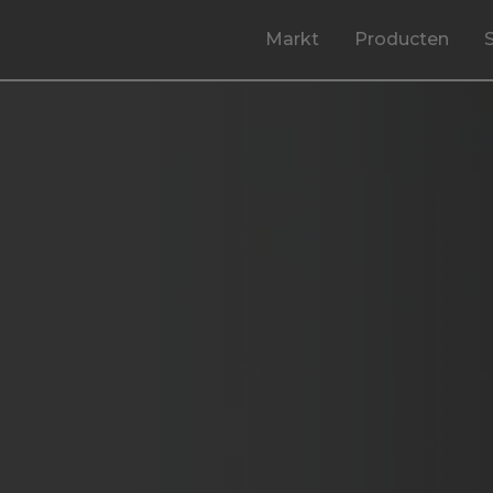
Markt
Producten