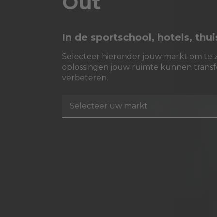
Out
In de sportschool, hotels, thu
Selecteer hieronder jouw markt om te 
oplossingen jouw ruimte kunnen trans
verbeteren.
Selecteer uw markt