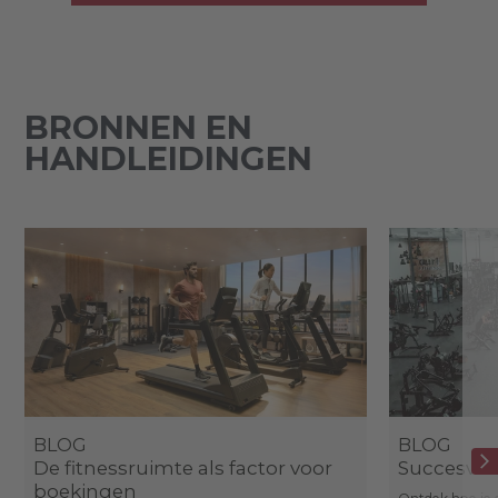
BRONNEN EN
HANDLEIDINGEN
BLOG
BLOG
De fitnessruimte als factor voor
Succesverh
boekingen