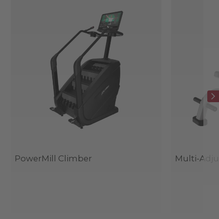
PowerMill Climber
Multi-Adj