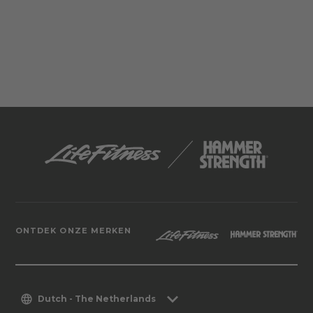
ONTDEK ONZE MERKEN
Dutch - The Netherlands