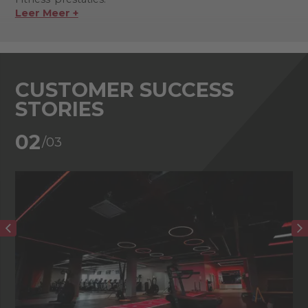
Leer Meer +
CUSTOMER SUCCESS
STORIES
02
/03