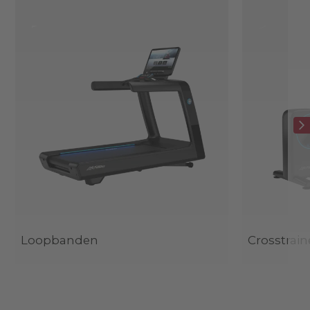
Loopbanden
Crosstrain