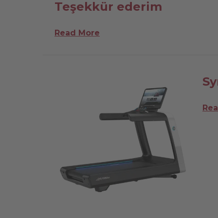
Teşekkür ederim
Read More
Sy
Rea