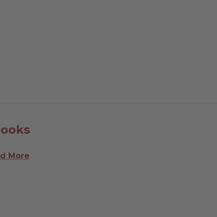
ooks
d More