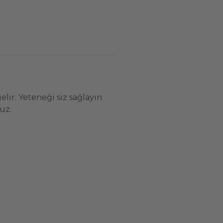
ir. Yeteneği siz sağlayın
ruz.