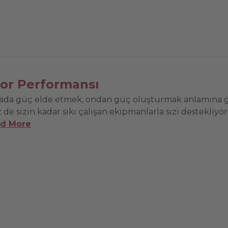
or Performansı
ada güç elde etmek, ondan güç oluşturmak anlamına gel
z de sizin kadar sıkı çalışan ekipmanlarla sizi destekliyo
d More