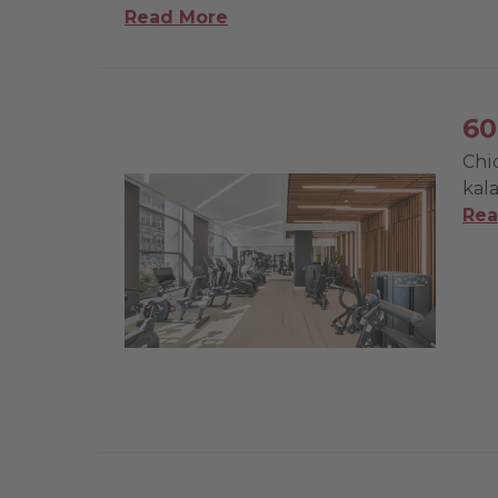
Read More
60
Chic
kala
Rea