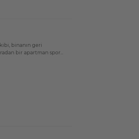
ibi, binanın geri
ıradan bir apartman spor...