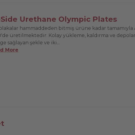
-Side Urethane Olympic Plates
plakalar hammaddeden bitmiş ürüne kadar tamamıyla 
'de üretilmektedir. Kolay yükleme, kaldırma ve depola
e sağlayan şekle ve iki...
d More
et