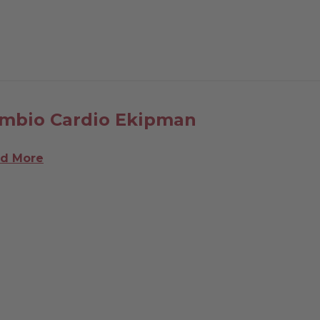
mbio Cardio Ekipman
d More