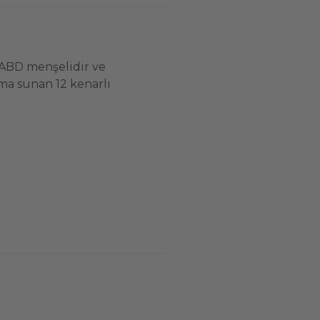
ABD menşelidir ve
ma sunan 12 kenarlı