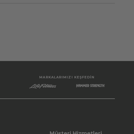
MARKALARIMIZI KEŞFEDIN
Müşteri Hizmetleri