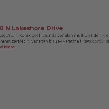
0 N Lakeshore Drive
ago'nun ikonik göl kıyısında yer alan mülkün liderlik ek
nının zarafetini yansıtan bir şey yaratma fırsatı gördü: s
d More