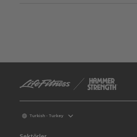
Turkish - Turkey
Sektörler