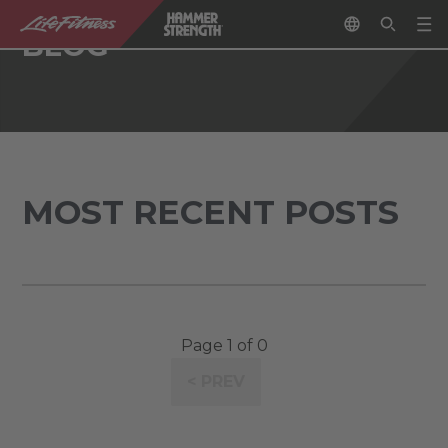
BLOG
MOST RECENT POSTS
Page 1 of 0
< PREV