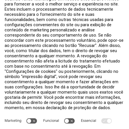
Design de academia
Hub de serviço
Hub de Educação
Sobre
Encontre um Distribuidor
Encontre uma loja
Legal
Acessibilidade
Carreiras
Entrar no Facility Connect