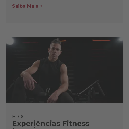
Saiba Mais +
BLOG
Experiências Fitness