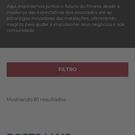
Aqui, exploramos juntos o futuro do fitness, desde a
mudança das expectativas dos associados até as
estratégias inovadoras das instalações, oferecendo
insights para ajudar a impulsionar seus negócios e sua
comunidade.
FILTRO
Mostrando 81 resultados