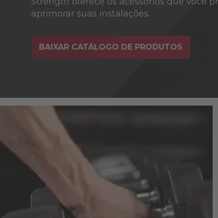
Strength oferece os acessórios que você p
aprimorar suas instalações.
BAIXAR CATÁLOGO DE PRODUTOS