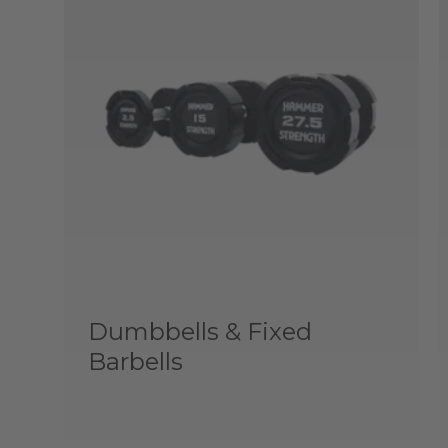
Dumbbells & Fixed
Barbells