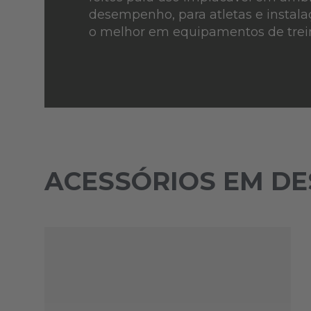
desempenho, para atletas e instal
o melhor em equipamentos de trein
ACESSÓRIOS EM D