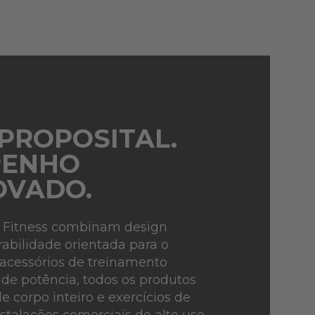
 PROPOSITAL.
PENHO
VADO.
fe Fitness combinam design
bilidade orientada para o
cessórios de treinamento
s de potência, todos os produtos
e corpo inteiro e exercícios de
talações comerciais de alto uso.