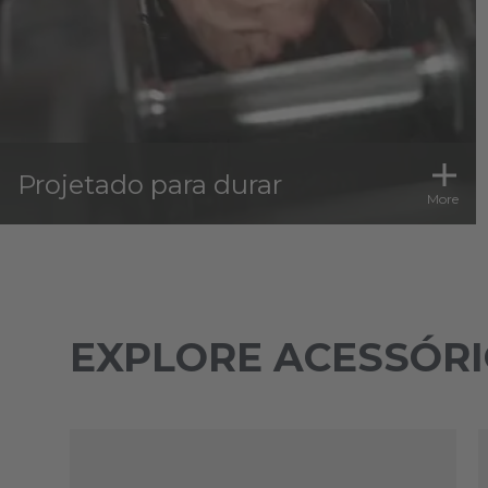
Projetado para durar
More
EXPLORE ACESSÓRI