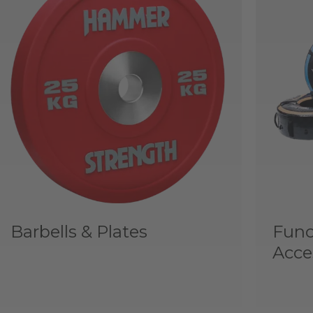
Barbells & Plates
Func
Acce