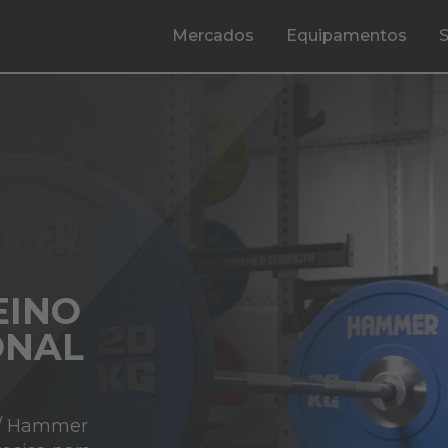
Mercados
Equipamentos
EINO
ONAL
e
s / Hammer