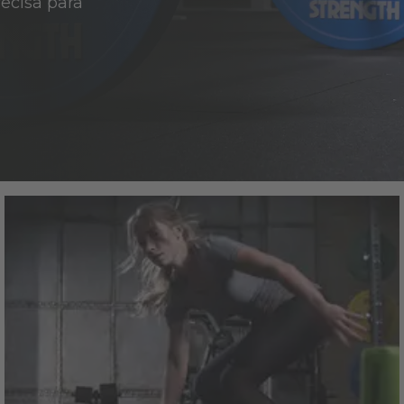
recisa para