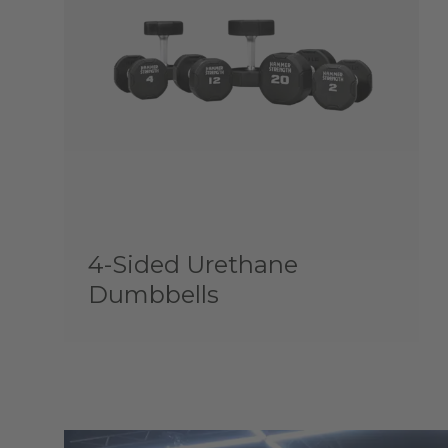
4-Sided Urethane
Dumbbells