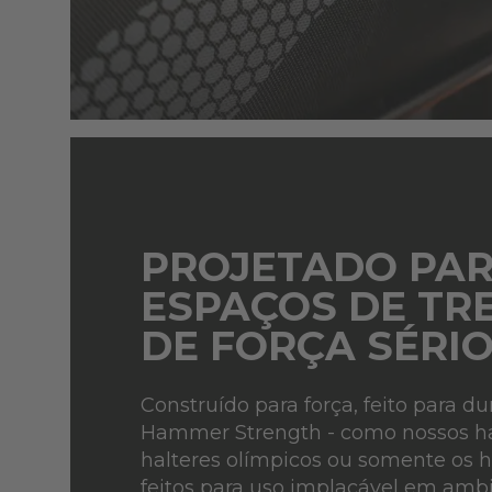
PROJETADO PA
ESPAÇOS DE TR
DE FORÇA SÉRIO
Construído para força, feito para du
Hammer Strength - como nossos hal
halteres olímpicos ou somente os ha
feitos para uso implacável em amb