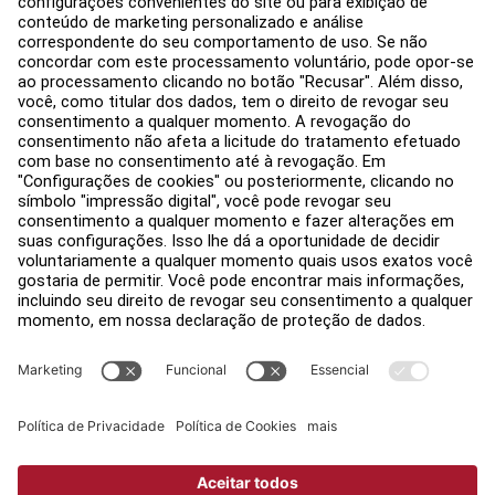
Hub de Educação
Sobre
Encontre um Distribuidor
Encontre uma loja
Legal
Acessibilidade
Carreiras
Entrar no Facility Connect
Contato
Configurações de Privacidade