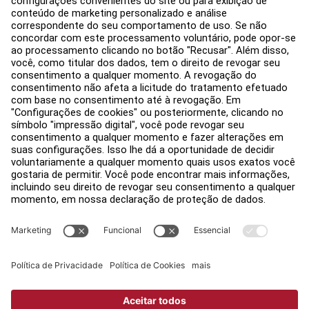
Hub de Educação
Sobre
Encontre um Distribuidor
Encontre uma loja
Legal
Acessibilidade
Carreiras
Entrar no Facility Connect
Contato
Configurações de Privacidade