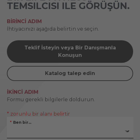
TEMSILCISI ILE GÖRÜŞÜN.
BIRINCI ADIM
İhtiyacınızı aşağıda belirtin ve seçin.
Teklif İsteyin veya Bir Danışmanla
Konuşun
Katalog talep edin
İKINCI ADIM
Formu gerekli bilgilerle doldurun.