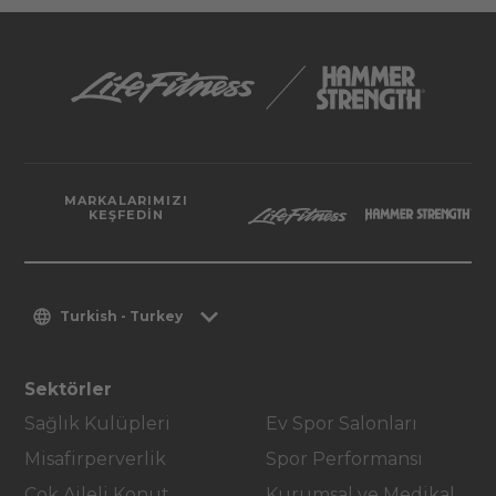
MARKALARIMIZI
KEŞFEDIN
Turkish - Turkey
Sektörler
Sağlık Kulüpleri
Ev Spor Salonları
Misafirperverlik
Spor Performansı
Çok Aileli Konut
Kurumsal ve Medikal