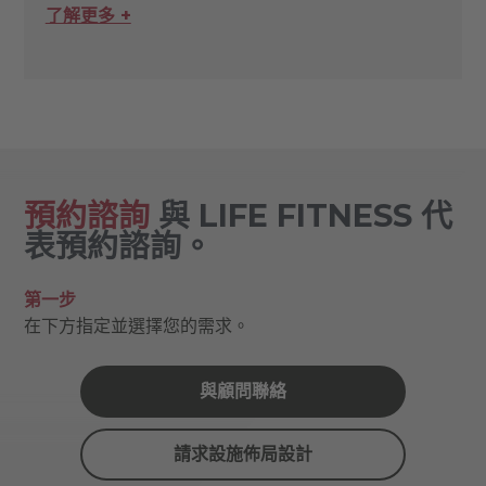
了解更多 +
預約諮詢
與 LIFE FITNESS 代
表預約諮詢。
第一步
在下方指定並選擇您的需求。
與顧問聯絡
請求設施佈局設計