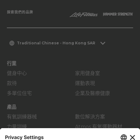
探索我們的品牌
Traditional Chinese - Hong Kong SAR
行業
健身中心
家用健身室
款待
運動表現
多單位住宅
企業及醫療健康
產品
有氧訓練器械
數位解決方案
力量訓練
Atmos 有氧運動器材
配件