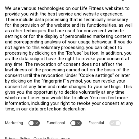
支援
健身室佈局
服務中心
教育中心
關於我們
查找經銷商
尋找商店
法律
可及性
登入 Facility Connect