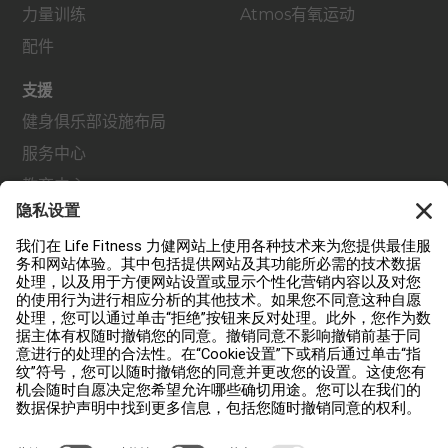
力量训练
Atmos有氧运动
配件
支援
健身俱乐部设施布局
服务中心
教育中心
关于我们
查找经销商
查找门店
法规
可及性
登录 Facility Connect