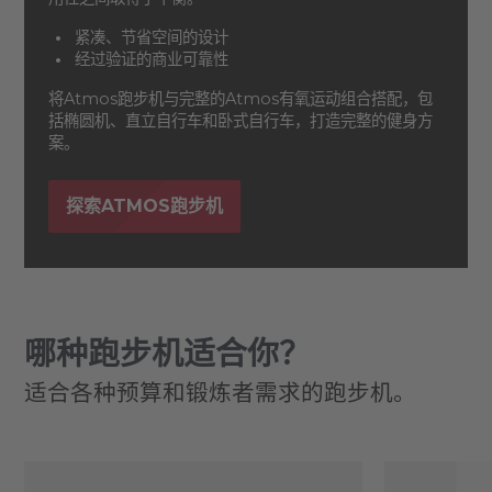
紧凑、节省空间的设计
经过验证的商业可靠性
将Atmos跑步机与完整的Atmos有氧运动组合搭配，包
括椭圆机、直立自行车和卧式自行车，打造完整的健身方
案。
探索ATMOS跑步机
哪种跑步机适合你？
适合各种预算和锻炼者需求的跑步机。