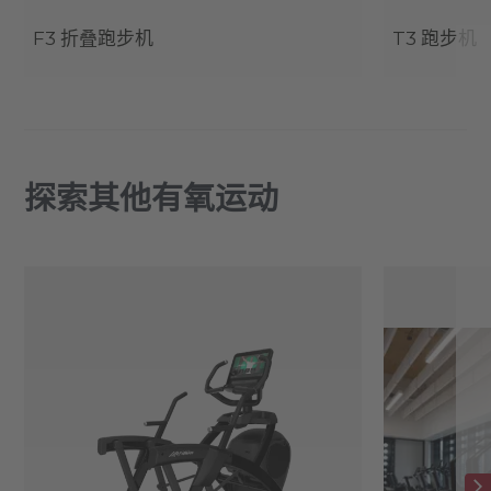
F3 折叠跑步机
T3 跑步机
探索其他有氧运动