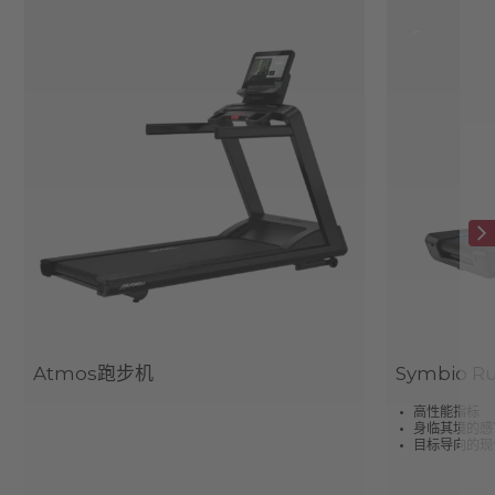
Atmos跑步机
Symbio 
高性能指标
身临其境的感官锻
目标导向的现