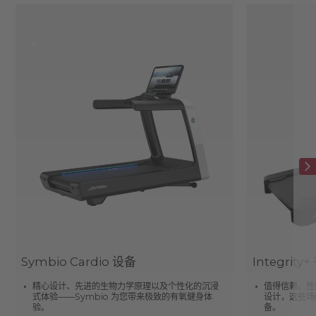
Symbio Cardio 设备
Integrit
精心设计、先进的生物力学原理以及个性化的沉浸
值得信赖、性
式体验——Symbio 为您带来极致的有氧健身体
设计，这些场
验。
备。