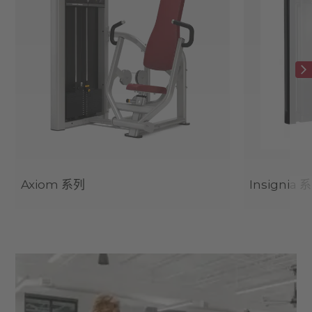
Axiom 系列
Insignia 