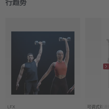
行趋势
LFX
可调式双滑