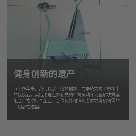
健身创新的遗产
五十多年来，我们孜孜不倦地创新，力争成为每个班级中
的佼佼者。其结果是世界领先的有氧运动和力量解决方案
组合。推动每个企业、合作伙伴和锻炼者向前发展所需的
一切都在这里。