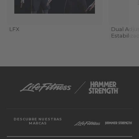
LFX
Dual Adjus
Estabiliza
DESCUBRE NUESTRAS
MARCAS