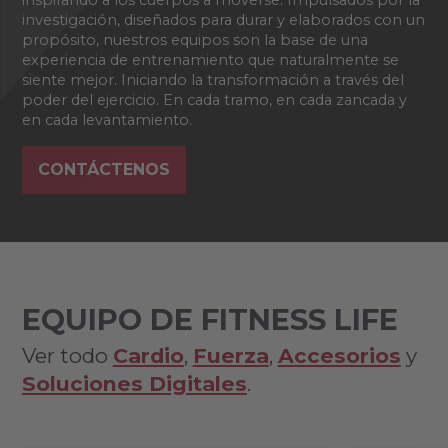
inspirando a los cuerpos a moverse. Impulsados por la
investigación, diseñados para durar y elaborados con un
propósito, nuestros equipos son la base de una
experiencia de entrenamiento que naturalmente se
siente mejor. Iniciando la transformación a través del
poder del ejercicio. En cada tramo, en cada zancada y
en cada levantamiento.
CONTÁCTENOS
EQUIPO DE FITNESS LIFE
Ver todo
Cardio
,
Fuerza
,
Accesorios
y
Soluciones Digitales
.