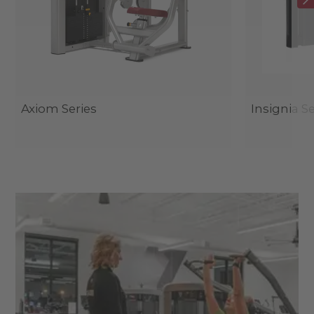
Axiom Series
Insignia Se