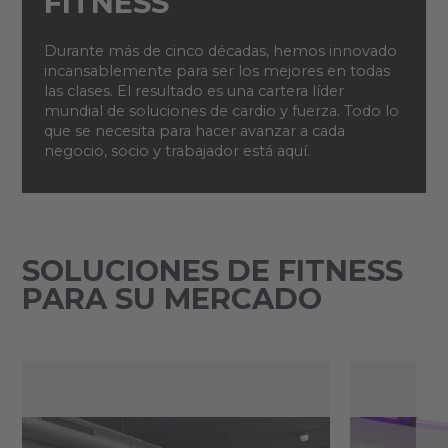
FITNESS
Durante más de cinco décadas, hemos innovado
incansablemente para ser los mejores en todas
las clases. El resultado es una cartera líder
mundial de soluciones de cardio y fuerza. Todo lo
que se necesita para hacer avanzar a cada
negocio, socio y trabajador está aquí.
SOLUCIONES DE FITNESS
PARA SU MERCADO