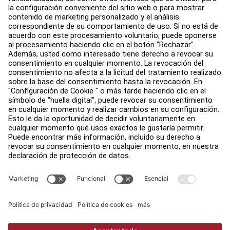
Centro de servicios
Centro de Educación
Acerca de
Buscar un distribuidor
Encuentre una tienda
Legal
Accesibilidad
Iniciar sesión en Facility Connect