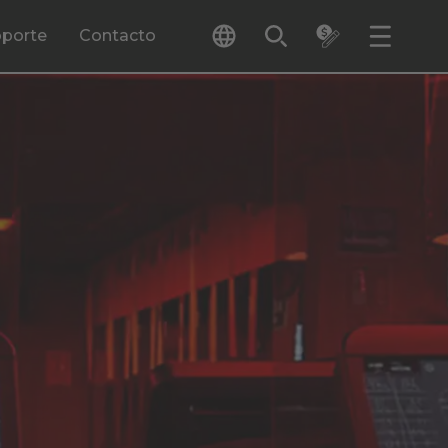
porte
Contacto