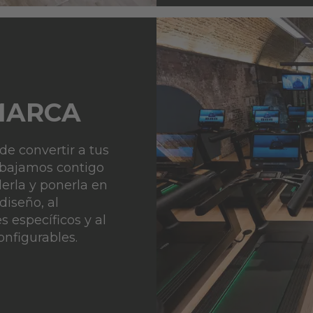
MARCA
e convertir a tus
rabajamos contigo
erla y ponerla en
diseño, al
 específicos y al
onfigurables.