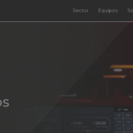
Sector
Equipos
So
OS