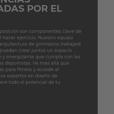
ADAS POR EL
isposición son componentes clave de
l hacer ejercicio. Nuestro equipo
arquitectura de gimnasios trabajará
 puedan crear juntos un espacio
nte y energizante que cumpla con las
s deportistas. Ve más allá que
as para fitness y accede al
los expertos en diseño de
ere todo el potencial de tu