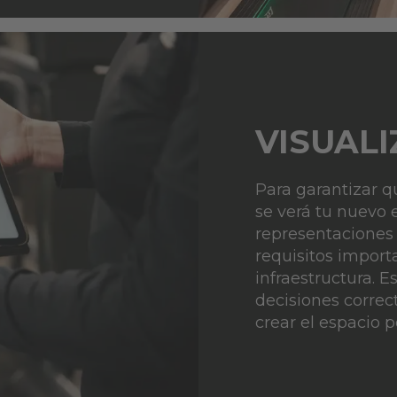
VISUALI
Para garantizar q
se verá tu nuevo 
representaciones
requisitos import
infraestructura. 
decisiones corre
crear el espacio p