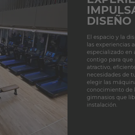
IMPULS
DISEÑO
El espacio y la d
las experiencias a
especializado en 
contigo para que
atractivo, eficie
necesidades de tu
elegir las máquin
conocimiento de 
gimnasios que lib
instalación.