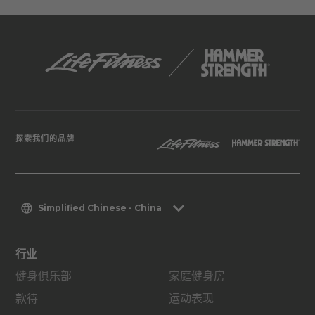
探索我们的品牌
Simplified Chinese - China
行业
健身俱乐部
家庭健身房
款待
运动表现