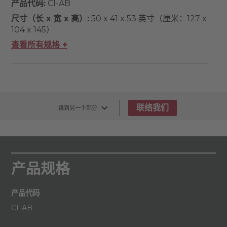
产品代码:
CI-AB
尺寸（长 x 宽 x 高）:
50 x 41 x 53 英寸（厘米：127 x
104 x 145）
查看所有规格 +
联络我们
跳到另一个部分
产品规格
产品代码
CI-AB