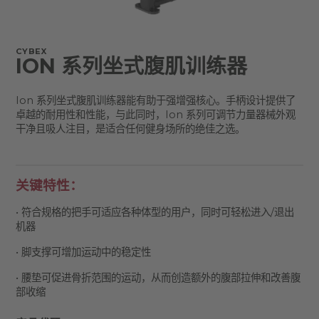
CYBEX
ION 系列坐式腹肌训练器
Ion 系列坐式腹肌训练器能有助于强增强核心。手柄设计提供了
卓越的耐用性和性能，与此同时，Ion 系列可调节力量器械外观
干净且吸人注目，是适合任何健身场所的绝佳之选。
关键特性：
• 符合规格的把手可适应各种体型的用户，同时可轻松进入/退出
机器
• 脚支撑可增加运动中的稳定性
• 腰垫可促进骨折范围的运动，从而创造额外的腹部拉伸和改善腹
部收缩