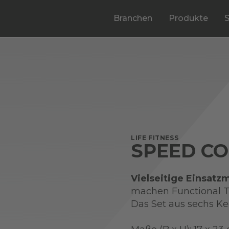
Branchen
Produkte
LIFE FITNESS
SPEED C
Vielseitige Einsatz
machen Functional Tr
Das Set aus sechs Ke