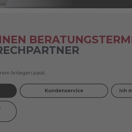
EINEN BERATUNGSTERM
PRECHPARTNER
hrem Anliegen passt.
Kundenservice
Ich 
n