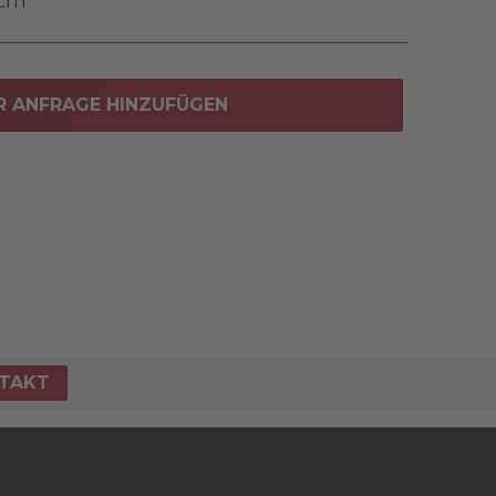
 cm
R ANFRAGE HINZUFÜGEN
TAKT