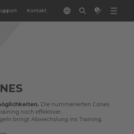
Support
Kontakt
ONES
möglichkeiten.
Die nummerierten Cones
aining noch effektiver.
geln bringt Abwechslung ins Training.