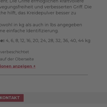
nt. Die Griffe ermöglichen kraftvollere
ungsfreiheit und verbesserten Griff. Die
che hilft, das Kreidepulver besser zu
sowohl in kg als auch in lbs angegeben
ine einfache Identifizierung.
e:
4, 6, 8, 12, 16, 20, 24, 28, 32, 36, 40, 44 kg
lverbeschichtet
 auf der Oberseite
tionen anzeigen +
KONTAKT