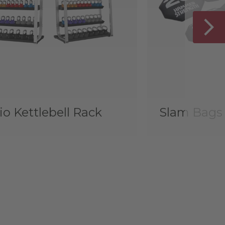
io Kettlebell Rack
Slam Bags