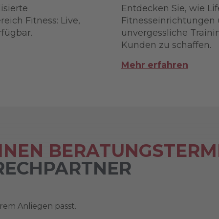
sierte
Entdecken Sie, wie Lif
ich Fitness: Live,
Fitnesseinrichtungen
rfügbar.
unvergessliche Trainin
Kunden zu schaffen.
Mehr erfahren
EINEN BERATUNGSTERM
PRECHPARTNER
hrem Anliegen passt.