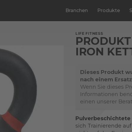
Branchen
Produkte
LIFE FITNESS
PRODUKT 
IRON KET
Dieses Produkt wu
nach einem Ersatz
Wenn Sie dieses Pr
Informationen benö
einen unserer Berat
Pulverbeschichtete 
sich Trainierende au