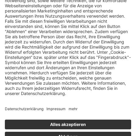
Zugänglichkeit
Careers
Bei Facility Connect anmelden
Impressum
Kontakt
Datenschutz-Einstellungen
Datenschutzrichtlinie
Rechtliche Hinweise
Copyright © 2026 Life Fitness