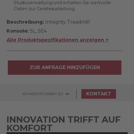
Studioverwaltung und erhalten Sie wertvolle
Daten zur Geräteauslastung.
Beschreibung:
Integrity Treadmill
Konsole:
SL, SE4
Alle Produktspezifikationen anzeigen +
ZUR ANFRAGE HINZUFÜGEN
KONTAKT
ICH MÖCHTE DIREKT ZU
INNOVATION TRIFFT AUF
KOMFORT