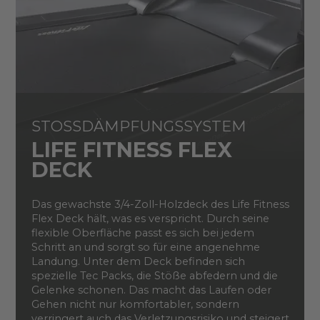
STOSSDÄMPFUNGSSYSTEM
LIFE FITNESS FLEX
DECK
Das gewachste 3/4-Zoll-Holzdeck des Life Fitness
Flex Deck hält, was es verspricht. Durch seine
flexible Oberfläche passt es sich bei jedem
Schritt an und sorgt so für eine angenehme
Landung. Unter dem Deck befinden sich
spezielle Tec Packs, die Stöße abfedern und die
Gelenke schonen. Das macht das Laufen oder
Gehen nicht nur komfortabler, sondern
verringert auch das Verletzungsrisiko und steigert