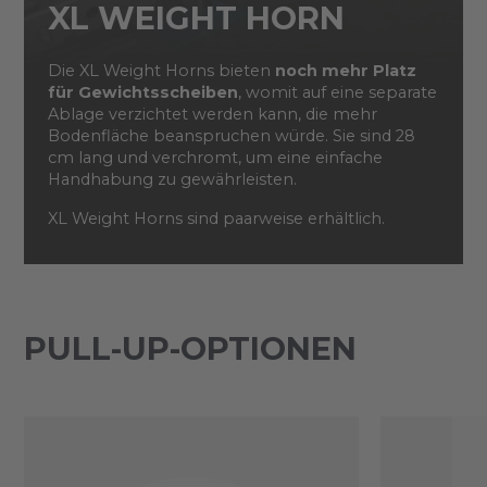
XL WEIGHT HORN
Die XL Weight Horns bieten
noch mehr Platz
für Gewichtsscheiben
, womit auf eine separate
Ablage verzichtet werden kann, die mehr
Bodenfläche beanspruchen würde. Sie sind 28
cm lang und verchromt, um eine einfache
Handhabung zu gewährleisten.
XL Weight Horns sind paarweise erhältlich.
PULL-UP-OPTIONEN