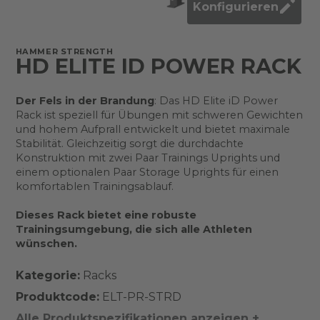
Konfigurieren
HAMMER STRENGTH
HD ELITE ID POWER RACK
Der Fels in der Brandung
: Das HD Elite iD Power
Rack ist speziell für Übungen mit schweren Gewichten
und hohem Aufprall entwickelt und bietet maximale
Stabilität. Gleichzeitig sorgt die durchdachte
Konstruktion mit zwei Paar Trainings Uprights und
einem optionalen Paar Storage Uprights für einen
komfortablen Trainingsablauf.
Dieses Rack bietet eine robuste
Trainingsumgebung, die sich alle Athleten
wünschen.
Kategorie:
Racks
Produktcode:
ELT-PR-STRD
Alle Produktspezifikationen anzeigen +