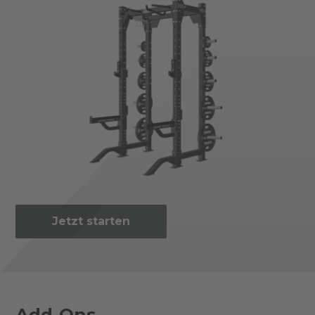
Jetzt starten
Add-Ons