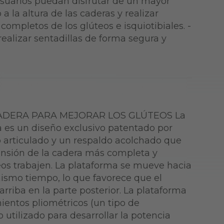
 usuarios puedan disfrutar de un mayor
 la altura de las caderas y realizar
mpletos de los glúteos e isquiotibiales. -
ealizar sentadillas de forma segura y
ADERA PARA MEJORAR LOS GLÚTEOS La
a es un diseño exclusivo patentado por
 articulado y un respaldo acolchado que
nsión de la cadera más completa y
eos trabajen. La plataforma se mueve hacia
 mismo tiempo, lo que favorece que el
riba en la parte posterior. La plataforma
entos pliométricos (un tipo de
utilizado para desarrollar la potencia