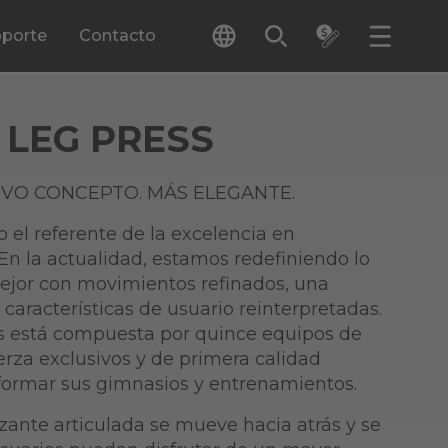
porte
Contacto
 LEG PRESS
EVO CONCEPTO. MÁS ELEGANTE.
 el referente de la excelencia en
En la actualidad, estamos redefiniendo lo
mejor con movimientos refinados, una
 características de usuario reinterpretadas.
s está compuesta por quince equipos de
rza exclusivos y de primera calidad
formar sus gimnasios y entrenamientos.
zante articulada se mueve hacia atrás y se