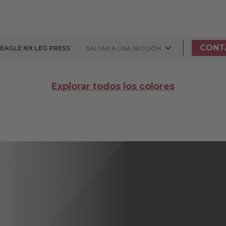
CONT
EAGLE NX LEG PRESS
SALTAR A UNA SECCIÓN
Explorar todos los colores