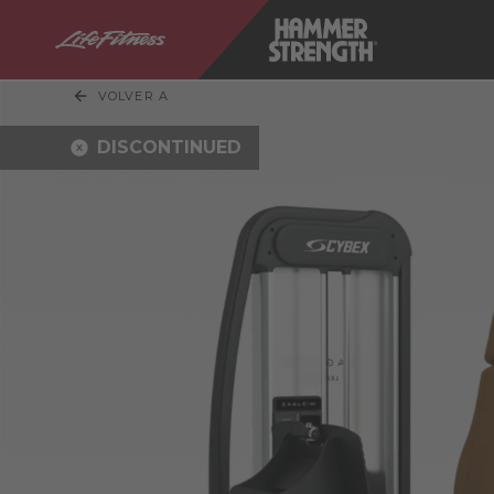
VOLVER A
DISCONTINUED