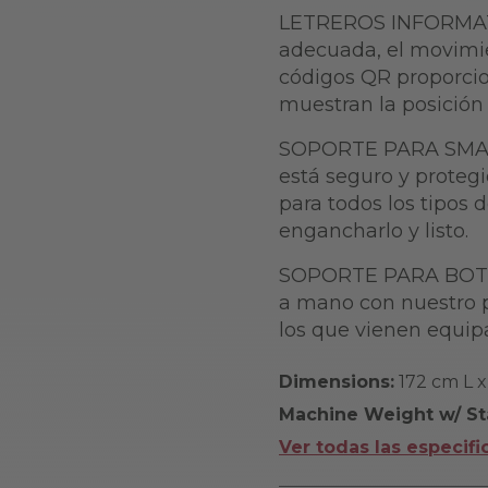
LETREROS INFORMATIV
adecuada, el movimie
códigos QR proporcio
muestran la posición 
SOPORTE PARA SMAR
está seguro y protegi
para todos los tipos 
engancharlo y listo.
SOPORTE PARA BOTEL
a mano con nuestro pr
los que vienen equip
Dimensions:
172 cm L x
Machine Weight w/ St
Ver todas las especifi