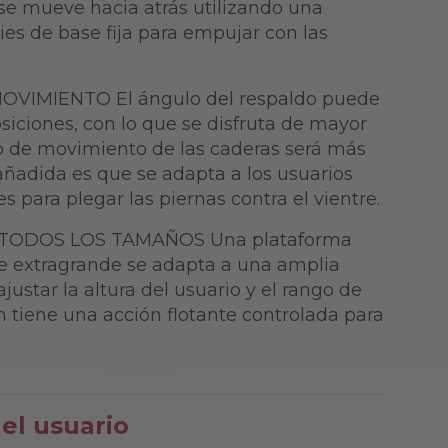
 se mueve hacia atrás utilizando una
ies de base fija para empujar con las
IMIENTO El ángulo del respaldo puede
siciones, con lo que se disfruta de mayor
o de movimiento de las caderas será más
añadida es que se adapta a los usuarios
s para plegar las piernas contra el vientre.
TODOS LOS TAMAÑOS Una plataforma
ble extragrande se adapta a una amplia
justar la altura del usuario y el rango de
tiene una acción flotante controlada para
del usuario