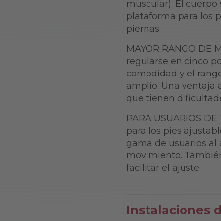
muscular). El cuerpo
plataforma para los p
piernas.
MAYOR RANGO DE MOV
regularse en cinco po
comodidad y el rang
amplio. Una ventaja 
que tienen dificultade
PARA USUARIOS DE 
para los pies ajusta
gama de usuarios al a
movimiento. También 
facilitar el ajuste.
Instalaciones 