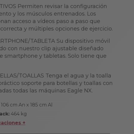
OS Permiten revisar la configuración
nto y los músculos entrenados. Los
nan acceso a vídeos paso a paso que
correcta y múltiples opciones de ejercicio.
TPHONE/TABLETA Su dispositivo móvil
do con nuestro clip ajustable diseñado
de smartphone y tabletas. Solo tiene que
LAS/TOALLAS Tenga el agua y la toalla
áctico soporte para botellas y toallas con
adas todas las máquinas Eagle NX.
 106 cm An x 185 cm Al
ack:
464 kg
caciones +