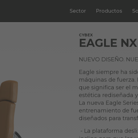
Sector
Productos
So
CYBEX
EAGLE NX
NUEVO DISEÑO. NU
Eagle siempre ha sido
máquinas de fuerza. 
que significa ser el 
estética rediseñada y
La nueva Eagle Serie
entrenamiento de fue
diseñados para trans
- La plataforma desli