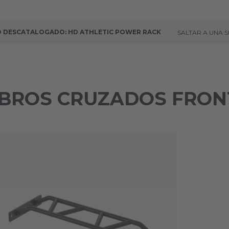
 DESCATALOGADO: HD ATHLETIC POWER RACK
SALTAR A UNA 
MBROS CRUZADOS FRON