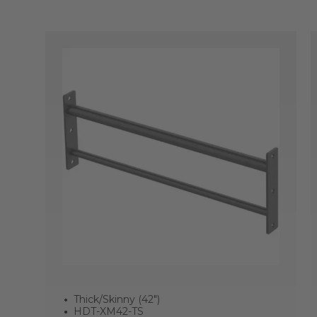
Thick/Skinny (42")
HDT-XM42-TS