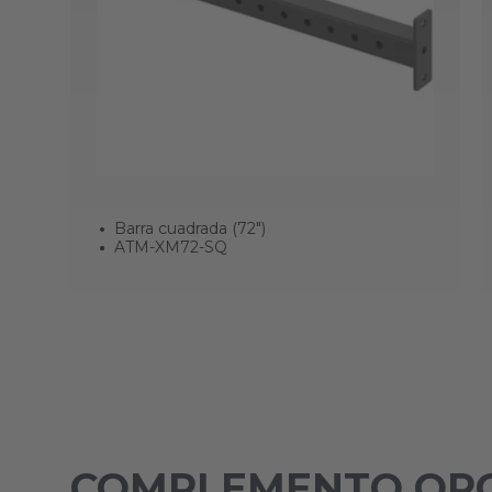
Barra cuadrada (72")
ATM-XM72-SQ
COMPLEMENTO OP