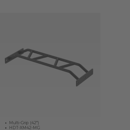
Multi-Grip (42")
HDT-XM42-MG