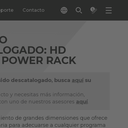
porte
Contacto
O
LOGADO: HD
C POWER RACK
sido descatalogado, busca
aquí
su
ucto y necesitas más información,
con uno de nuestros asesores
aquí
.
iento de grandes dimensiones que ofrece
saria para adecuarse a cualquier programa