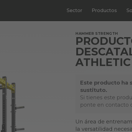
Sector
Productos
So
HAMMER STRENGTH
PRODUCT
DESCATA
ATHLETI
Este producto ha 
sustituto.
Si tienes este prod
ponte en contacto 
Un área de entrenam
la versatilidad nece