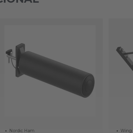
Nordic Ham
Wing 