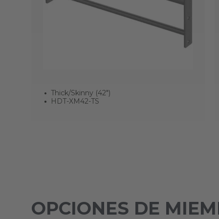
Thick/Skinny (42")
HDT-XM42-TS
OPCIONES DE MIE