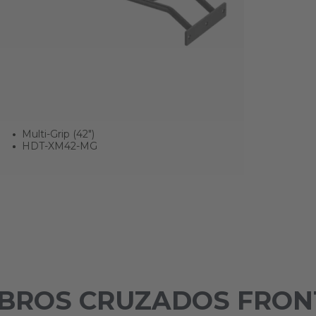
Multi-Grip (42")
HDT-XM42-MG
MBROS CRUZADOS FRON