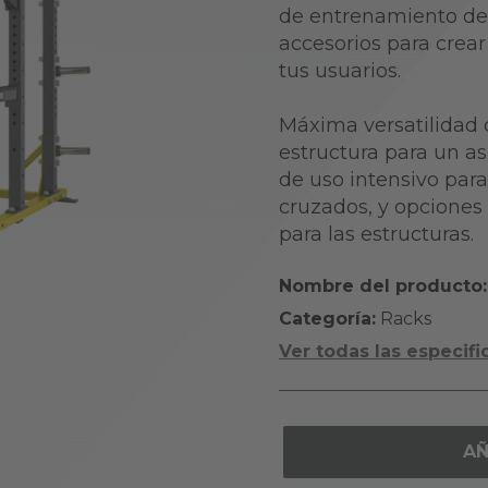
de entrenamiento de 
accesorios para crea
tus usuarios.
Máxima versatilidad 
estructura para un as
de uso intensivo par
cruzados, y opciones
para las estructuras.
Nombre del producto:
Categoría:
Racks
Ver todas las especifi
AÑ