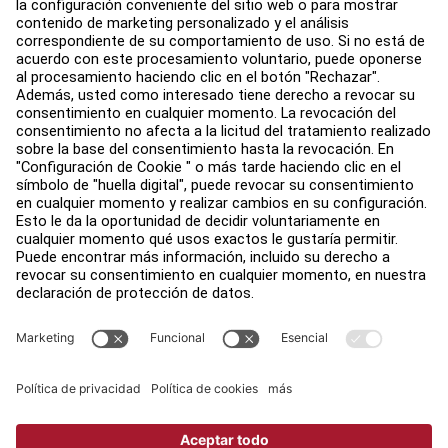
Buscar un distribuidor
Encuentra una tienda
Legal
Accesibilidad
Trabaja con nosotros
Iniciar sesión en Facility Connect
Contacto
Configuración de privacidad
Política de privacidad de Life Fitness
Legal