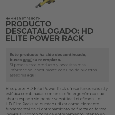
HAMMER STRENGTH
PRODUCTO
DESCATALOGADO: HD
ELITE POWER RACK
Este producto ha sido descontinuado,
busca
aquí
su reemplazo.
Si posees este producto y necesitas más
información, comunícate con uno de nuestros
asesores
aquí
.
El soporte HD Elite Power Rack ofrece funcionalidad y
estética combinadas con un diseño ergonómico que
ahorra espacio sin perder versatilidad ni eficacia. Los
HD Elite Racks se pueden utilizar como elemento
fundamental en el entrenamiento de fuerza de forma
individual y como zona de entrenamiento intenso en