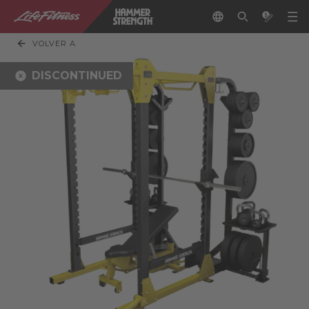
VOLVER A
DISCONTINUED