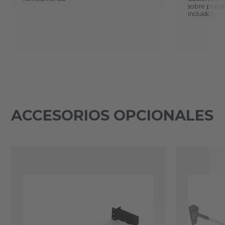
sobre plata
incluido)
ACCESORIOS OPCIONALES