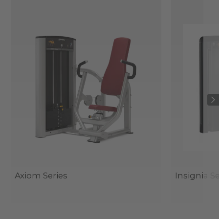
Axiom Series
Insignia Se