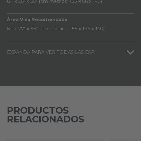
61" x 26" x 55" (cm métrico: 155 x 66 x 140)
Área Viva Recomendada
61" x 77" x 55" (cm métrico: 155 x 196 x 140)
EXPANDA PARA VER TODAS LAS ESP.
PRODUCTOS
RELACIONADOS