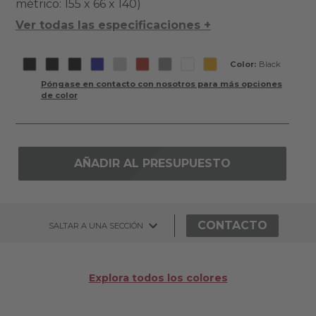
métrico: 155 x 66 x 140)
Ver todas las especificaciones +
Color:
Black
Póngase en contacto con nosotros para más opciones
de color
AÑADIR AL PRESUPUESTO
CONTACTO
SALTAR A UNA SECCIÓN
Explora todos los colores