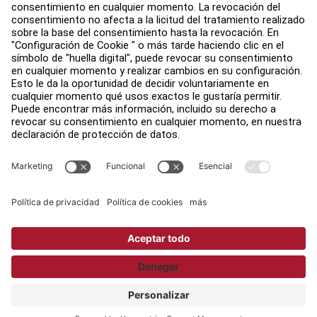
Accesibilidad
Trabaja con nosotros
Iniciar sesión en Facility Connect
Contacto
Configuración de privacidad
Política de privacidad de Life Fitness
Legal
Copyright © 2026 Life Fitness