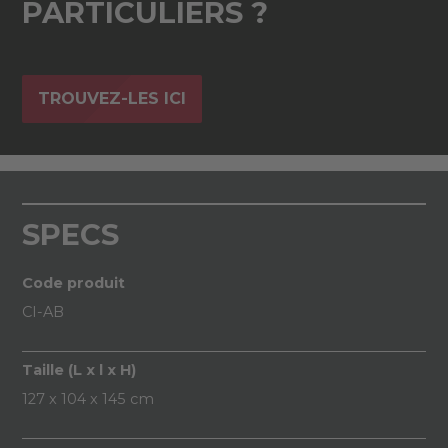
PARTICULIERS ?
TROUVEZ-LES ICI
SPECS
Code produit
CI-AB
Taille (L x l x H)
127 x 104 x 145 cm