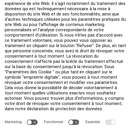
Centre de services
Centre d’éducation
Environ
Trouver un distributeur
Find a Store
Légal
Accessibilité
Sign in to Facility Connect