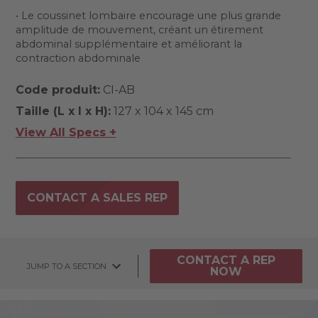
• Le coussinet lombaire encourage une plus grande
amplitude de mouvement, créant un étirement
abdominal supplémentaire et améliorant la
contraction abdominale
Code produit:
CI-AB
Taille (L x l x H):
127 x 104 x 145 cm
View All Specs +
CONTACT A SALES REP
CONTACT A REP
JUMP TO A SECTION
NOW