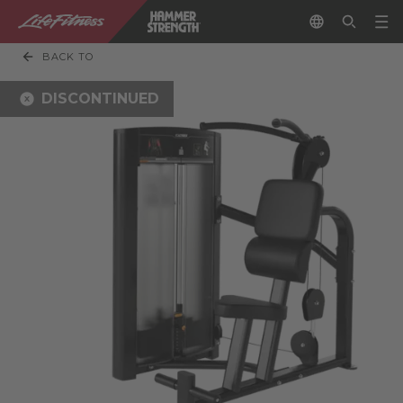
BACK TO
DISCONTINUED