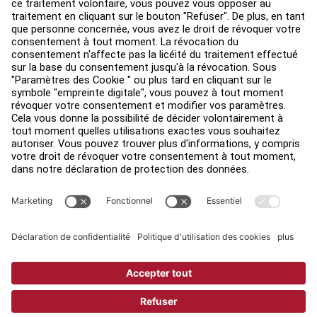
Find a Store
Légal
Accessibilité
Sign in to Facility Connect
Contact Us
Paramètres de confidentialité
Privacy Policy
Terms and Conditions
Copyright © 2026 Life Fitness