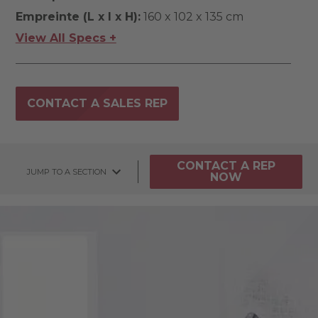
Empreinte (L x l x H):
160 x 102 x 135 cm
View All Specs +
CONTACT A SALES REP
CONTACT A REP
JUMP TO A SECTION
NOW