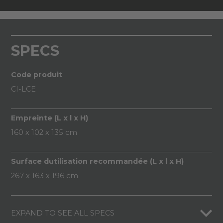
SPECS
Code produit
CI-LCE
Empreinte (L x l x H)
160 x 102 x 135 cm
Surface dutilisation recommandée (L x l x H)
267 x 163 x 196 cm
EXPAND TO SEE ALL SPECS