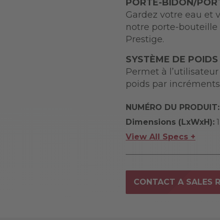
PORTE-BIDON/PORT
Gardez votre eau et v
notre porte-bouteill
Prestige.
SYSTÈME DE POIDS
Permet à l’utilisateu
poids par incréments
NUMÉRO DU PRODUIT:
Dimensions (LxWxH):
1
View All Specs +
CONTACT A SALES 