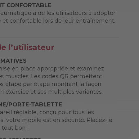
NT CONFORTABLE
eumatique aide les utilisateurs à adopter
 et confortable lors de leur entraînement.
 l’utilisateur
RMATIVES
ise en place appropriée et examinez
es muscles. Les codes QR permettent
os étape par étape montrant la façon
n exercice et ses multiples variantes.
E/PORTE-TABLETTE
reil réglable, conçu pour tous les
, votre mobile est en sécurité. Placez-le
t tout bon !