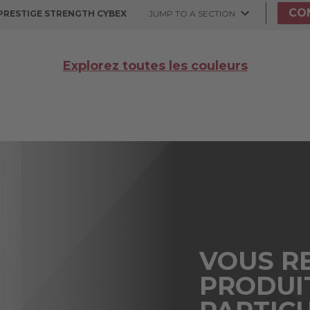
CO
 PRESTIGE STRENGTH CYBEX
JUMP TO A SECTION
Explorez toutes les couleurs
VOUS R
PRODUI