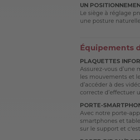
UN POSITIONNEME
Le siège à réglage pn
une posture naturelle
Équipements de
PLAQUETTES INFO
Assurez-vous d’une m
les mouvements et l
d’accéder à des vidé
correcte d’effectuer u
PORTE-SMARTPHON
Avec notre porte-appa
smartphones et tables
sur le support et c'es