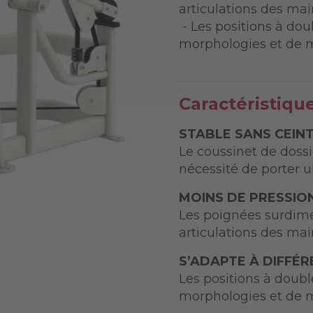
articulations des mai
- Les positions à dou
morphologies et de
Caractéristiqu
STABLE SANS CEIN
Le coussinet de dossie
nécessité de porter u
MOINS DE PRESSION
Les poignées surdime
articulations des mai
S’ADAPTE À DIFFÉ
Les positions à doubl
morphologies et de