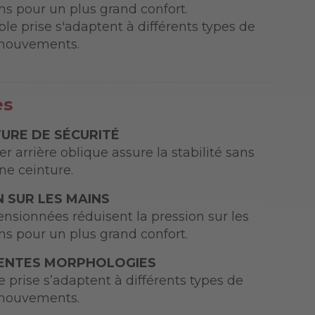
ns pour un plus grand confort.
ble prise s'adaptent à différents types de
 mouvements.
es
TURE DE SÉCURITÉ
r arrière oblique assure la stabilité sans
ne ceinture.
 SUR LES MAINS
nsionnées réduisent la pression sur les
ns pour un plus grand confort.
RENTES MORPHOLOGIES
e prise s’adaptent à différents types de
 mouvements.