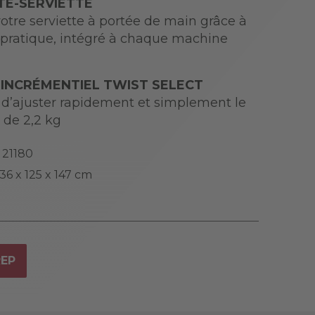
E-SERVIETTE
otre serviette à portée de main grâce à
e pratique, intégré à chaque machine
 INCRÉMENTIEL TWIST SELECT
r d’ajuster rapidement et simplement le
 de 2,2 kg
21180
36 x 125 x 147 cm
REP