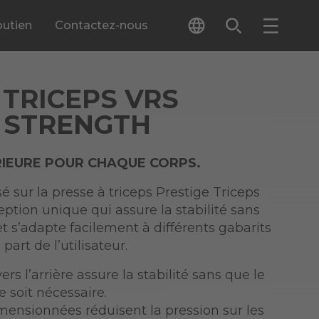
outien
Contactez-nous
 TRICEPS VRS
 STRENGTH
IEURE POUR CHAQUE CORPS.
é sur la presse à triceps Prestige Triceps
ption unique qui assure la stabilité sans
et s’adapte facilement à différents gabarits
art de l’utilisateur.
ers l’arrière assure la stabilité sans que le
e soit nécessaire.
mensionnées réduisent la pression sur les