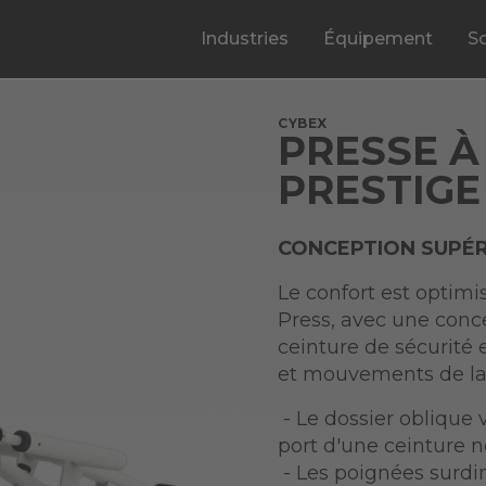
Industries
Équipement
S
CYBEX
PRESSE À
PRESTIGE
CONCEPTION SUPÉR
Le confort est optimis
Press, avec une conce
ceinture de sécurité 
et mouvements de la p
- Le dossier oblique v
port d'une ceinture n
- Les poignées surdi