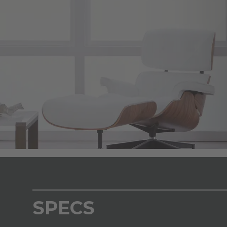
SPECS